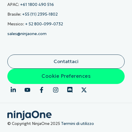
APAC:
+61 1800 490 516
Brasile:
+55 (11) 2395-1802
Messico:
+ 52 800-099-0732
sales@ninjaone.com
Contattaci
Cookie Preferences
© Copyright NinjaOne 2025
Termini di utilizzo