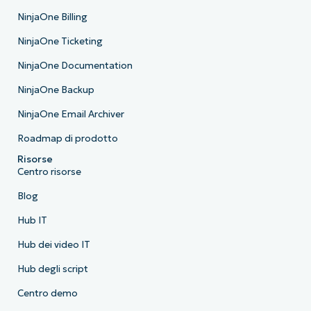
NinjaOne Billing
NinjaOne Ticketing
NinjaOne Documentation
NinjaOne Backup
NinjaOne Email Archiver
Roadmap di prodotto
Risorse
Centro risorse
Blog
Hub IT
Hub dei video IT
Hub degli script
Centro demo