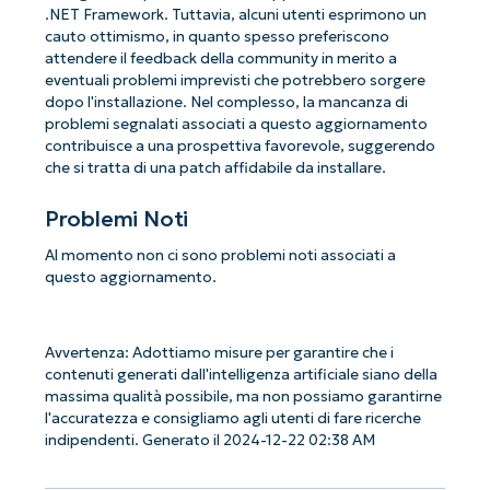
.NET Framework. Tuttavia, alcuni utenti esprimono un
cauto ottimismo, in quanto spesso preferiscono
attendere il feedback della community in merito a
eventuali problemi imprevisti che potrebbero sorgere
dopo l'installazione. Nel complesso, la mancanza di
problemi segnalati associati a questo aggiornamento
contribuisce a una prospettiva favorevole, suggerendo
che si tratta di una patch affidabile da installare.
Problemi Noti
Al momento non ci sono problemi noti associati a
questo aggiornamento.
Avvertenza: Adottiamo misure per garantire che i
contenuti generati dall'intelligenza artificiale siano della
massima qualità possibile, ma non possiamo garantirne
l'accuratezza e consigliamo agli utenti di fare ricerche
indipendenti. Generato il 2024-12-22 02:38 AM
Iniziate con le analisi KB guidate