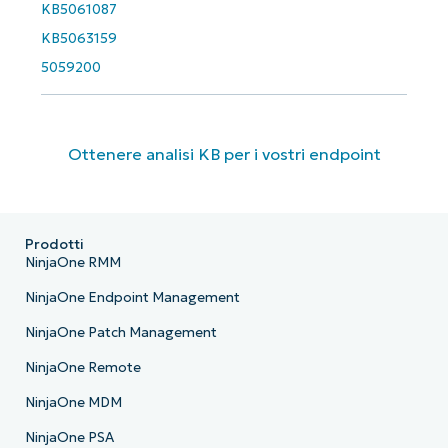
KB5061087
KB5063159
5059200
Ottenere analisi KB per i vostri endpoint
Prodotti
NinjaOne RMM
NinjaOne Endpoint Management
NinjaOne Patch Management
NinjaOne Remote
NinjaOne MDM
NinjaOne PSA