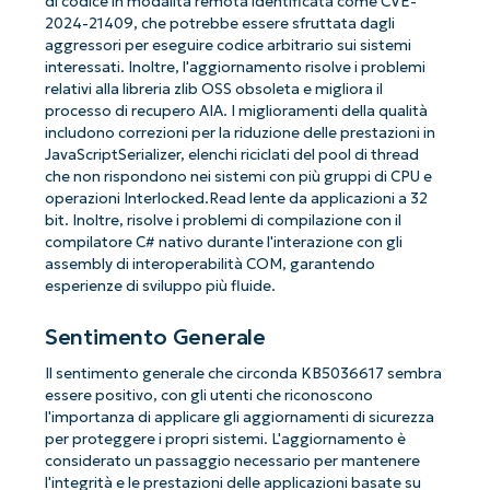
di codice in modalità remota identificata come CVE-
2024-21409, che potrebbe essere sfruttata dagli
aggressori per eseguire codice arbitrario sui sistemi
interessati. Inoltre, l'aggiornamento risolve i problemi
relativi alla libreria zlib OSS obsoleta e migliora il
processo di recupero AIA. I miglioramenti della qualità
includono correzioni per la riduzione delle prestazioni in
JavaScriptSerializer, elenchi riciclati del pool di thread
che non rispondono nei sistemi con più gruppi di CPU e
operazioni Interlocked.Read lente da applicazioni a 32
bit. Inoltre, risolve i problemi di compilazione con il
compilatore C# nativo durante l'interazione con gli
assembly di interoperabilità COM, garantendo
esperienze di sviluppo più fluide.
Sentimento Generale
Il sentimento generale che circonda KB5036617 sembra
essere positivo, con gli utenti che riconoscono
l'importanza di applicare gli aggiornamenti di sicurezza
per proteggere i propri sistemi. L'aggiornamento è
considerato un passaggio necessario per mantenere
l'integrità e le prestazioni delle applicazioni basate su