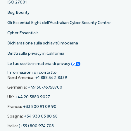
ISO 27001
Bug Bounty
Gli Essential Eight dell’Australian Cyber Security Centre
Cyber Essentials
Dichiarazione sulla schiavitù moderna
Diritti sulla privacy in California
Le tue scelte in materia di privacy
Informazioni di contatto
Nord America:
+1 888 542-8339
Germania:
+49 30-76758700
UK:
+44 20 3880 9027
Francia:
+33 800 91 09 90
Spagna:
+34 930 03 80 68
Italia:
(+39) 800 974 708