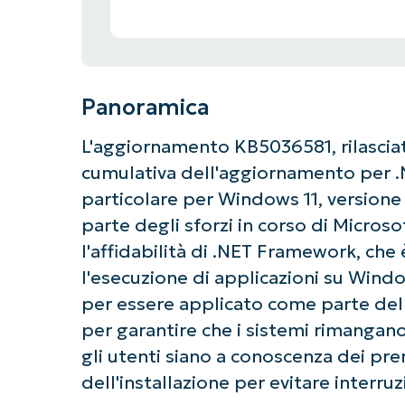
Panoramica
L'aggiornamento KB5036581, rilasciat
cumulativa dell'aggiornamento per .N
particolare per Windows 11, version
parte degli sforzi in corso di Microso
l'affidabilità di .NET Framework, c
l'esecuzione di applicazioni su Win
per essere applicato come parte del
per garantire che i sistemi rimangano 
gli utenti siano a conoscenza dei prere
dell'installazione per evitare interruz