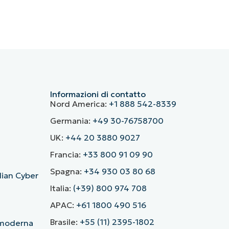
Informazioni di contatto
Nord America:
+1 888 542-8339
Germania:
+49 30-76758700
UK:
+44 20 3880 9027
Francia:
+33 800 91 09 90
Spagna:
+34 930 03 80 68
alian Cyber
Italia:
(+39) 800 974 708
APAC:
+61 1800 490 516
Brasile:
+55 (11) 2395-1802
ù moderna