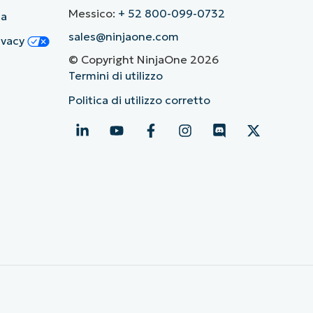
Messico:
+ 52 800-099-0732
ia
sales@ninjaone.com
rivacy
© Copyright NinjaOne 2026
Termini di utilizzo
Politica di utilizzo corretto