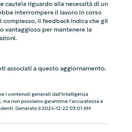
 cautela riguardo alla necessità di un
rebbe interrompere il lavoro in corso
 complesso, il feedback indica che gli
o vantaggioso per mantenere la
azioni.
ti associati a questo aggiornamento.
 i contenuti generati dall'intelligenza
le, ma non possiamo garantirne l'accuratezza e
endenti. Generato il 2024-12-22 03:01 AM