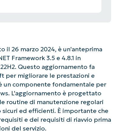
o il 26 marzo 2024, è un'anteprima
ET Framework 3.5 e 4.8.1 in
e 22H2. Questo aggiornamento fa
ft per migliorare le prestazioni e
he è un componente fondamentale per
dows. L'aggiornamento è progettato
le routine di manutenzione regolari
sicuri ed efficienti. È importante che
quisiti e dei requisiti di riavvio prima
ioni del servizio.