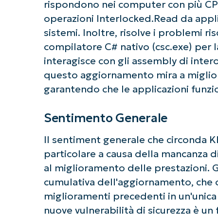
rispondono nei computer con più CPU 
operazioni Interlocked.Read da appli
sistemi. Inoltre, risolve i problemi ris
compilatore C# nativo (csc.exe) per 
interagisce con gli assembly di inte
questo aggiornamento mira a miglior
garantendo che le applicazioni funzio
Sentimento Generale
Il sentiment generale che circonda 
particolare a causa della mancanza d
al miglioramento delle prestazioni. G
cumulativa dell'aggiornamento, che co
miglioramenti precedenti in un'unica 
nuove vulnerabilità di sicurezza è un 