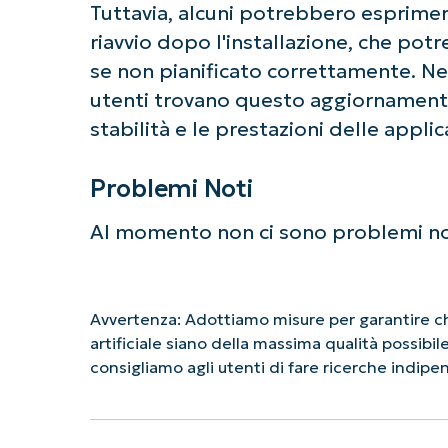
Tuttavia, alcuni potrebbero esprimere
riavvio dopo l'installazione, che pot
se non pianificato correttamente. Nel
utenti trovano questo aggiornament
stabilità e le prestazioni delle applic
Problemi Noti
Al momento non ci sono problemi no
Avvertenza: Adottiamo misure per garantire che
artificiale siano della massima qualità possibi
consigliamo agli utenti di fare ricerche indip