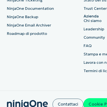
NinjaOne Documentation
Trust Center
Azienda
NinjaOne Backup
Chi siamo
NinjaOne Email Archiver
Leadership
Roadmap di prodotto
Community
FAQ
Stampa e m
Lavora con n
Termini di li
Contattaci
Cookie P