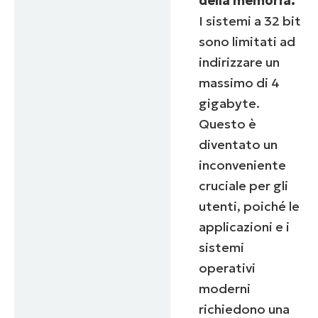
della memoria.
I sistemi a 32 bit
sono limitati ad
indirizzare un
massimo di 4
gigabyte.
Questo è
diventato un
inconveniente
cruciale per gli
utenti, poiché le
applicazioni e i
sistemi
operativi
moderni
richiedono una