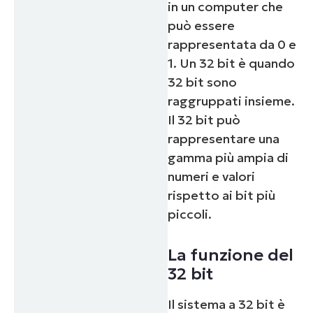
in un computer che
può essere
rappresentata da 0 e
1. Un 32 bit è quando
32 bit sono
raggruppati insieme.
Il 32 bit può
rappresentare una
gamma più ampia di
numeri e valori
rispetto ai bit più
piccoli.
La funzione del
32 bit
Il sistema a 32 bit è