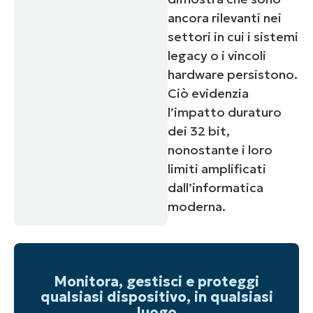
ancora rilevanti nei
settori in cui i sistemi
legacy o i vincoli
hardware persistono.
Ciò evidenzia
l’impatto duraturo
dei 32 bit,
nonostante i loro
limiti amplificati
dall’informatica
moderna.
Monitora, gestisci e proteggi
qualsiasi dispositivo, in qualsiasi
luogo