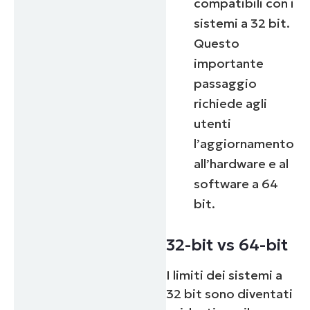
compatibili con i
sistemi a 32 bit.
Questo
importante
passaggio
richiede agli
utenti
l’aggiornamento
all’hardware e al
software a 64
bit.
32-bit vs 64-bit
I limiti dei sistemi a
32 bit sono diventati