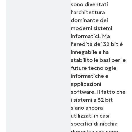
sono diventati
l’architettura
dominante dei
moderni sistemi
informatici. Ma
l’eredità dei 32 bit è
innegabile e ha
stabilito le basi per le
future tecnologie
informatiche e
applicazioni
software. Il fatto che
i sistemi a 32 bit
siano ancora
utilizzati in casi
specifici di nicchia
dimostra che sono