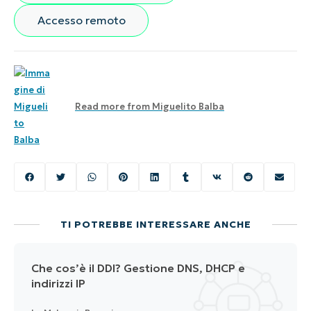
Accesso remoto
Read more from
Miguelito Balba
TI POTREBBE INTERESSARE ANCHE
Che cos’è il DDI? Gestione DNS, DHCP e
indirizzi IP