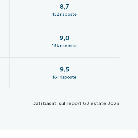
8,7
152 risposte
9,0
134 risposte
9,5
161 risposte
Dati basati sul report G2 estate 2025