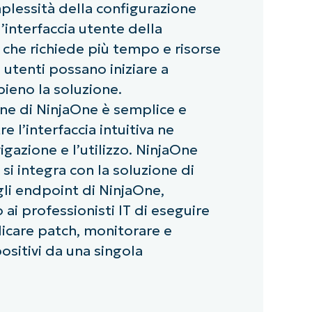
plessità della configurazione
ll’interfaccia utente della
 che richiede più tempo e risorse
 utenti possano iniziare a
pieno la soluzione.
ne di NinjaOne è semplice e
e l’interfaccia intuitiva ne
avigazione e l’utilizzo. NinjaOne
si integra con la soluzione di
li endpoint di NinjaOne,
ai professionisti IT di eseguire
icare patch, monitorare e
positivi da una singola