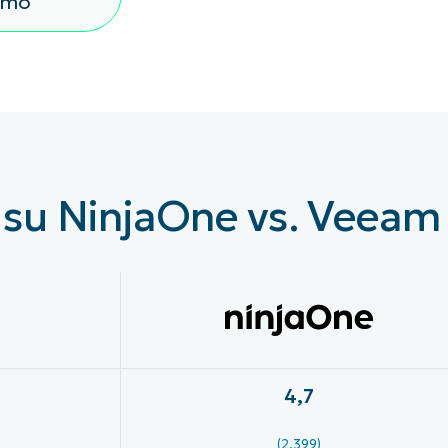
emo
UARDA UNA DEMO
UARDA UNA DEMO
 UNA DEMO
UARDA UNA DEMO
ROADMAP DEI PRODOTTI
 su NinjaOne vs. Veeam
4,7
(2,399)