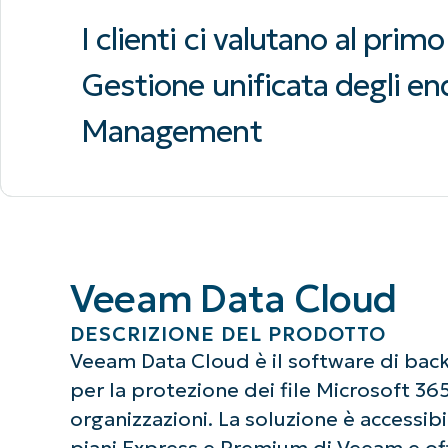
I clienti ci valutano al prim
Gestione unificata degli e
Management
Veeam Data Cloud
DESCRIZIONE DEL PRODOTTO
Veeam Data Cloud è il software di ba
per la protezione dei file Microsoft 36
organizzazioni. La soluzione è accessib
piani Express e Premium di Veeam e of