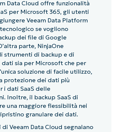
 Data Cloud offre funzionalità
aS per Microsoft 365, gli utenti
giungere Veeam Data Platform
k tecnologico se vogliono
ackup dei file di Google
’altra parte, NinjaOne
li strumenti di backup e di
 dati sia per Microsoft che per
unica soluzione di facile utilizzo,
 protezione dei dati più
 i dati SaaS delle
i. Inoltre, il backup SaaS di
e una maggiore flessibilità nei
pristino granulare dei dati.
i di Veeam Data Cloud segnalano