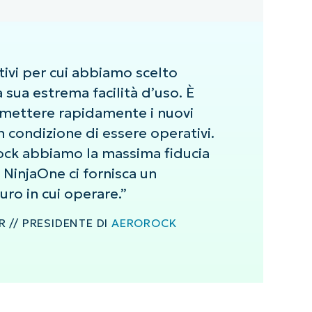
ivi per cui abbiamo scelto
 sua estrema facilità d’uso. È
 mettere rapidamente i nuovi
n condizione di essere operativi.
ock abbiamo la massima fiducia
 NinjaOne ci fornisca un
uro in cui operare.”
 // PRESIDENTE DI
AEROROCK