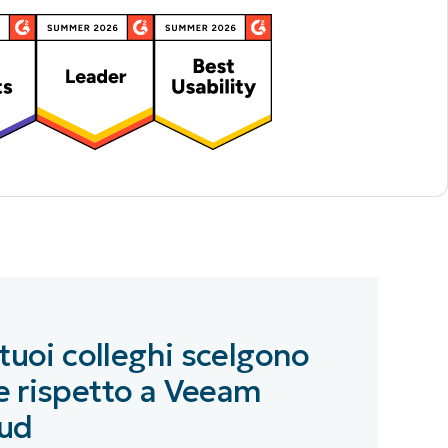
 tuoi colleghi scelgono
 rispetto a Veeam
oud