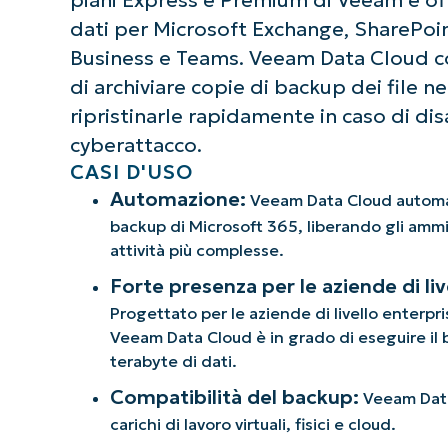
dati per Microsoft Exchange, SharePoin
Business e Teams. Veeam Data Cloud c
di archiviare copie di backup dei file ne
ripristinarle rapidamente in caso di dis
cyberattacco.
CASI D'USO
Automazione:
Veeam Data Cloud automat
backup di Microsoft 365, liberando gli ammin
attività più complesse.
Forte presenza per le aziende di liv
Progettato per le aziende di livello enterpr
Veeam Data Cloud è in grado di eseguire il ba
terabyte di dati.
Compatibilità del backup:
Veeam Data
carichi di lavoro virtuali, fisici e cloud.