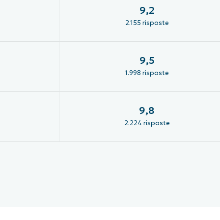
9,2
2.155 risposte
9,5
1.998 risposte
9,8
2.224 risposte