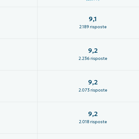
9,1
2.189 risposte
9,2
2.236 risposte
9,2
2.073 risposte
9,2
2.018 risposte