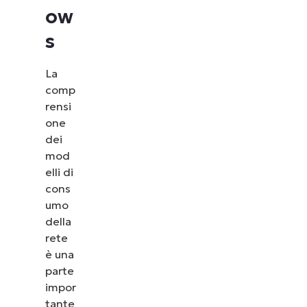
ow
s
La
comp
rensi
one
dei
mod
elli di
cons
umo
della
rete
è una
parte
impor
tante