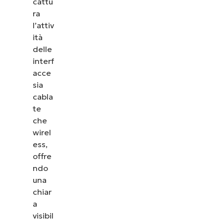
cattu
ra
l’attiv
ità
delle
interf
acce
sia
cabla
te
che
wirel
ess,
offre
ndo
una
chiar
a
visibil