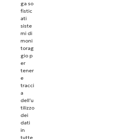
ga so
fistic
ati
siste
mi di
moni
torag
gio p
er
tener
e
tracci
a
dell’u
tilizzo
dei
dati
in
tutte