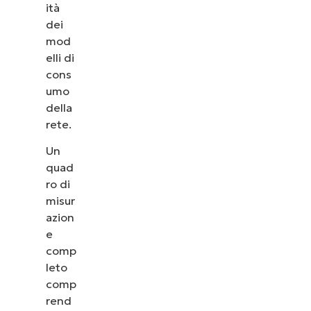
ità
dei
mod
elli di
cons
umo
della
rete.
Un
quad
ro di
misur
azion
e
comp
leto
comp
rend