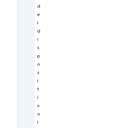
d
e
l
d
i
s
p
o
s
i
t
i
v
o
i