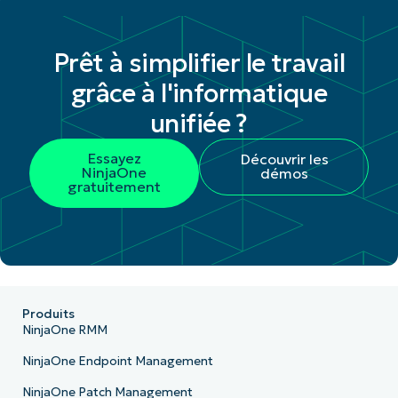
Prêt à simplifier le travail
grâce à l'informatique
unifiée ?
Essayez
Découvrir les
NinjaOne
démos
gratuitement
Produits
NinjaOne RMM
NinjaOne Endpoint Management
NinjaOne Patch Management