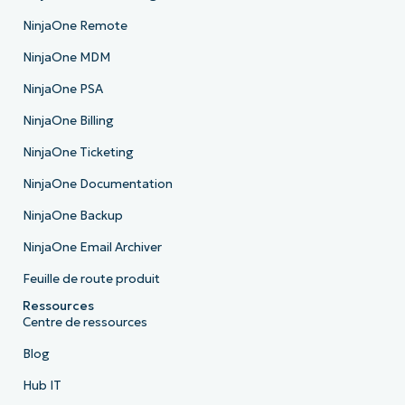
NinjaOne Remote
NinjaOne MDM
NinjaOne PSA
NinjaOne Billing
NinjaOne Ticketing
NinjaOne Documentation
NinjaOne Backup
NinjaOne Email Archiver
Feuille de route produit
Ressources
Centre de ressources
Blog
Hub IT