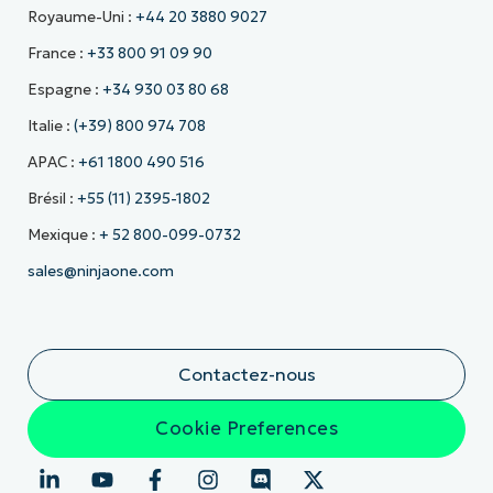
Royaume-Uni :
+44 20 3880 9027
France :
+33 800 91 09 90
Espagne :
+34 930 03 80 68
Italie :
(+39) 800 974 708
APAC :
+61 1800 490 516
Brésil :
+55 (11) 2395-1802
Mexique :
+ 52 800-099-0732
sales@ninjaone.com
Contactez-nous
Cookie Preferences