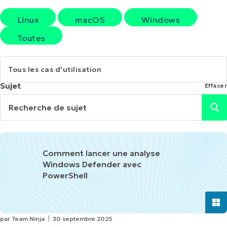
Linux
macOS
Windows
Toutes
Tous les cas d'utilisation
Sujet
Effacer
Recherche de sujet
Lan
Comment lancer une analyse
Windows Defender avec
PowerShell
par
Team Ninja
30 septembre 2025