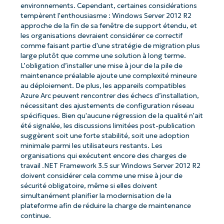
environnements. Cependant, certaines considérations
tempèrent l'enthousiasme : Windows Server 2012 R2
approche de la fin de sa fenêtre de support étendu, et
les organisations devraient considérer ce correctif
comme faisant partie d'une stratégie de migration plus
large plutôt que comme une solution à long terme.
L’obligation d’installer une mise à jour de la pile de
maintenance préalable ajoute une complexité mineure
au déploiement. De plus, les appareils compatibles
Azure Arc peuvent rencontrer des échecs d’installation,
nécessitant des ajustements de configuration réseau
spécifiques. Bien qu'aucune régression de la qualité n'ait
été signalée, les discussions limitées post-publication
suggèrent soit une forte stabilité, soit une adoption
minimale parmi les utilisateurs restants. Les
organisations qui exécutent encore des charges de
travail .NET Framework 3.5 sur Windows Server 2012 R2
doivent considérer cela comme une mise à jour de
sécurité obligatoire, même si elles doivent
simultanément planifier la modernisation de la
plateforme afin de réduire la charge de maintenance
continue.