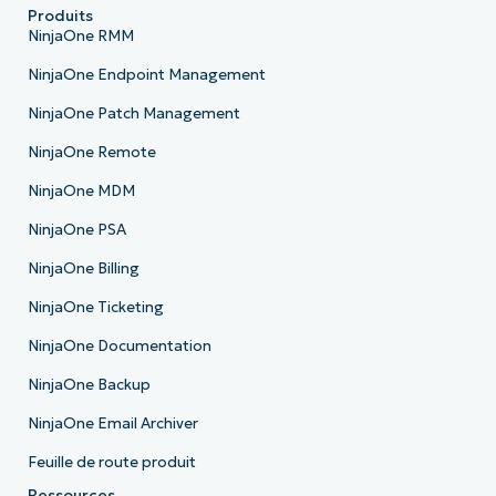
Produits
NinjaOne RMM
NinjaOne Endpoint Management
NinjaOne Patch Management
NinjaOne Remote
NinjaOne MDM
NinjaOne PSA
NinjaOne Billing
NinjaOne Ticketing
NinjaOne Documentation
NinjaOne Backup
NinjaOne Email Archiver
Feuille de route produit
Ressources