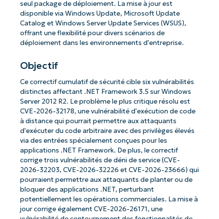
seul package de déploiement. La mise à jour est
disponible via Windows Update, Microsoft Update
Catalog et Windows Server Update Services (WSUS),
offrant une flexibilité pour divers scénarios de
déploiement dans les environnements d'entreprise.
Objectif
Ce correctif cumulatif de sécurité cible six vulnérabilités
distinctes affectant .NET Framework 3.5 sur Windows
Server 2012 R2. Le problème le plus critique résolu est
CVE-2026-32178, une vulnérabilité d'exécution de code
à distance qui pourrait permettre aux attaquants
d'exécuter du code arbitraire avec des privilèges élevés
via des entrées spécialement conçues pour les
applications .NET Framework. De plus, le correctif
corrige trois vulnérabilités de déni de service (CVE-
2026-32203, CVE-2026-32226 et CVE-2026-23666) qui
pourraient permettre aux attaquants de planter ou de
bloquer des applications .NET, perturbant
potentiellement les opérations commerciales. La mise à
jour corrige également CVE-2026-26171, une
vulnérabilité de contournement des fonctionnalités de