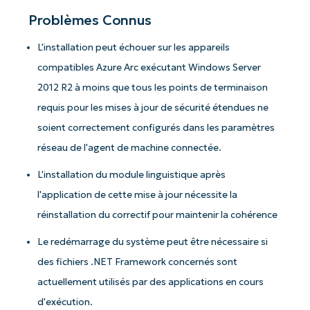
Problèmes Connus
L'installation peut échouer sur les appareils
compatibles Azure Arc exécutant Windows Server
2012 R2 à moins que tous les points de terminaison
Commencez avec les analyses de KB
requis pour les mises à jour de sécurité étendues ne
pilotées par l'IA de NinjaOne !
soient correctement configurés dans les paramètres
Prénom
réseau de l'agent de machine connectée.
et
Nom*
L'installation du module linguistique après
Business
l'application de cette mise à jour nécessite la
email*
réinstallation du correctif pour maintenir la cohérence
Phone
Le redémarrage du système peut être nécessaire si
number*
des fichiers .NET Framework concernés sont
Pays
actuellement utilisés par des applications en cours
d'exécution.