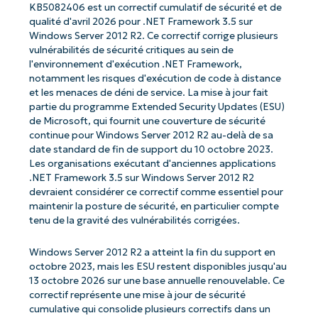
KB5082406 est un correctif cumulatif de sécurité et de
qualité d'avril 2026 pour .NET Framework 3.5 sur
Windows Server 2012 R2. Ce correctif corrige plusieurs
vulnérabilités de sécurité critiques au sein de
l'environnement d'exécution .NET Framework,
notamment les risques d'exécution de code à distance
et les menaces de déni de service. La mise à jour fait
partie du programme Extended Security Updates (ESU)
de Microsoft, qui fournit une couverture de sécurité
continue pour Windows Server 2012 R2 au-delà de sa
date standard de fin de support du 10 octobre 2023.
Les organisations exécutant d'anciennes applications
.NET Framework 3.5 sur Windows Server 2012 R2
devraient considérer ce correctif comme essentiel pour
maintenir la posture de sécurité, en particulier compte
tenu de la gravité des vulnérabilités corrigées.
Windows Server 2012 R2 a atteint la fin du support en
octobre 2023, mais les ESU restent disponibles jusqu'au
13 octobre 2026 sur une base annuelle renouvelable. Ce
correctif représente une mise à jour de sécurité
cumulative qui consolide plusieurs correctifs dans un