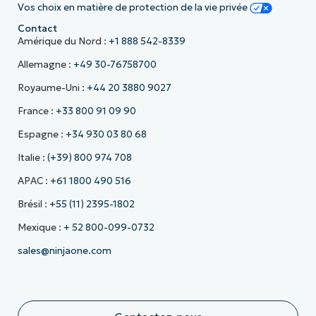
Vos choix en matière de protection de la vie privée
Contact
Amérique du Nord :
+1 888 542-8339
Allemagne :
+49 30-76758700
Royaume-Uni :
+44 20 3880 9027
France :
+33 800 91 09 90
Espagne :
+34 930 03 80 68
Italie :
(+39) 800 974 708
APAC :
+61 1800 490 516
Brésil :
+55 (11) 2395-1802
Mexique :
+ 52 800-099-0732
sales@ninjaone.com