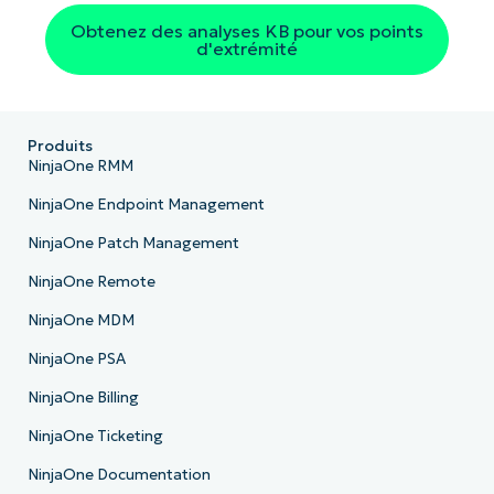
Obtenez des analyses KB pour vos points
d'extrémité
Produits
NinjaOne RMM
NinjaOne Endpoint Management
NinjaOne Patch Management
NinjaOne Remote
NinjaOne MDM
NinjaOne PSA
NinjaOne Billing
NinjaOne Ticketing
NinjaOne Documentation