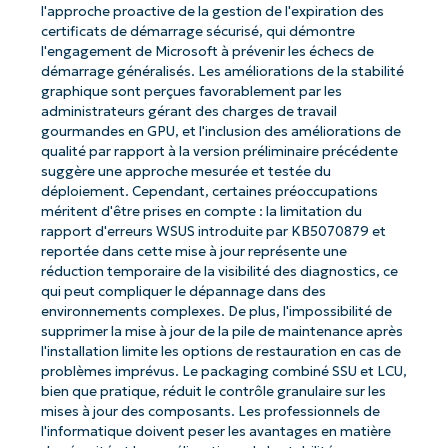
l'approche proactive de la gestion de l'expiration des
certificats de démarrage sécurisé, qui démontre
l'engagement de Microsoft à prévenir les échecs de
démarrage généralisés. Les améliorations de la stabilité
graphique sont perçues favorablement par les
administrateurs gérant des charges de travail
gourmandes en GPU, et l'inclusion des améliorations de
qualité par rapport à la version préliminaire précédente
suggère une approche mesurée et testée du
déploiement. Cependant, certaines préoccupations
méritent d'être prises en compte : la limitation du
rapport d'erreurs WSUS introduite par KB5070879 et
reportée dans cette mise à jour représente une
réduction temporaire de la visibilité des diagnostics, ce
qui peut compliquer le dépannage dans des
environnements complexes. De plus, l'impossibilité de
supprimer la mise à jour de la pile de maintenance après
l'installation limite les options de restauration en cas de
problèmes imprévus. Le packaging combiné SSU et LCU,
bien que pratique, réduit le contrôle granulaire sur les
mises à jour des composants. Les professionnels de
l'informatique doivent peser les avantages en matière