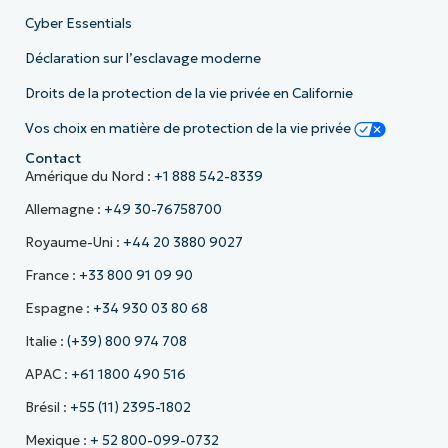
Cyber Essentials
Déclaration sur l’esclavage moderne
Droits de la protection de la vie privée en Californie
Vos choix en matière de protection de la vie privée
Contact
Amérique du Nord :
+1 888 542-8339
Allemagne :
+49 30-76758700
Royaume-Uni :
+44 20 3880 9027
France :
+33 800 91 09 90
Espagne :
+34 930 03 80 68
Italie :
(+39) 800 974 708
APAC :
+61 1800 490 516
Brésil :
+55 (11) 2395-1802
Mexique :
+ 52 800-099-0732