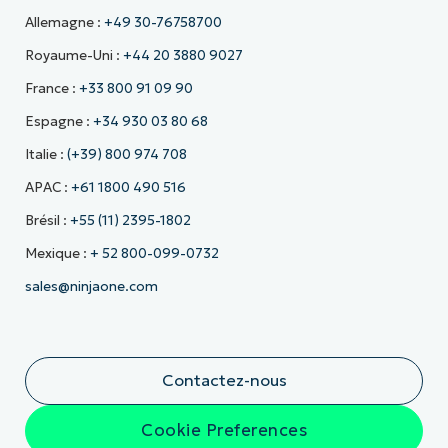
Allemagne :
+49 30-76758700
Royaume-Uni :
+44 20 3880 9027
France :
+33 800 91 09 90
Espagne :
+34 930 03 80 68
Italie :
(+39) 800 974 708
APAC :
+61 1800 490 516
Brésil :
+55 (11) 2395-1802
Mexique :
+ 52 800-099-0732
sales@ninjaone.com
Contactez-nous
Cookie Preferences