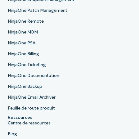
NinjaOne Patch Management
NinjaOne Remote
NinjaOne MDM
NinjaOne PSA
NinjaOne Billing
NinjaOne Ticketing
NinjaOne Documentation
NinjaOne Backup
NinjaOne Email Archiver
Feuille de route produit
Ressources
Centre de ressources
Blog