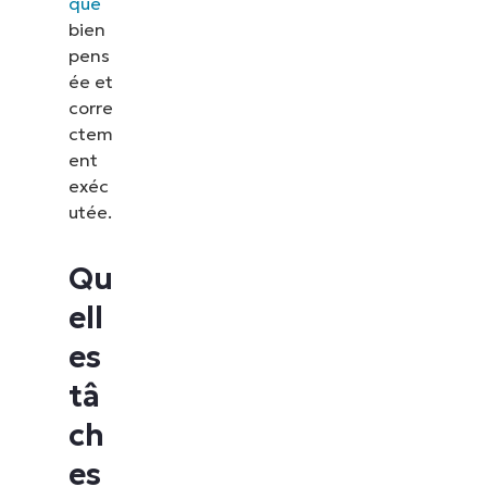
que
bien
pens
ée et
corre
ctem
ent
exéc
utée.
Qu
ell
es
tâ
ch
es