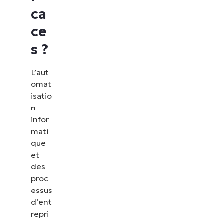
ca
ce
s ?
L’aut
omat
isatio
n
infor
mati
que
et
des
proc
essus
d’ent
repri