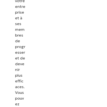
votre
entre
prise
et à
ses
mem
bres
de
progr
esser
et de
deve
nir
plus
effic
aces.
Vous
pouv
ez