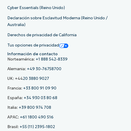
Cyber Essentials (Reino Unido)
Declaración sobre Esclavitud Moderna (Reino Unido /
Australia)
Derechos de privacidad de California
Tus opciones de privacidad
Información de contacto
Norteamérica:
+1 888 542-8339
Alemania:
+49 30-76758700
UK: +44
20 3880 9027
Francia:
+33 800 91 09 90
España:
+34 930 03 80 68
Italia:
+39 800 974 708
APAC:
+61 1800 490 516
Brasil:
+55 (11) 2395-1802