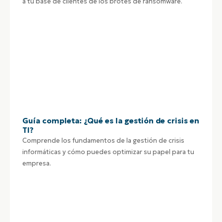
a tu base de clientes de los brotes de ransomware.
Guía completa: ¿Qué es la gestión de crisis en
TI?
Comprende los fundamentos de la gestión de crisis
informáticas y cómo puedes optimizar su papel para tu
empresa.