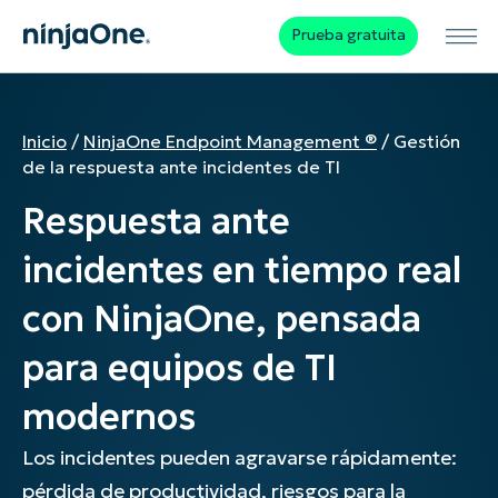
Prueba gratuita
Inicio
/
NinjaOne Endpoint Management ®
/
Gestión
de la respuesta ante incidentes de TI
Respuesta ante
incidentes en tiempo real
con NinjaOne, pensada
para equipos de TI
modernos
Los incidentes pueden agravarse rápidamente:
pérdida de productividad, riesgos para la