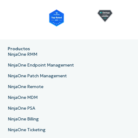
Productos
NinjaOne RMM
NinjaOne Endpoint Management
NinjaOne Patch Management
NinjaOne Remote
NinjaOne MDM
NinjaOne PSA
NinjaOne Billing
NinjaOne Ticketing