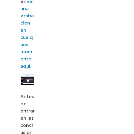
es
ver
una
graba
ción
en
cualq
uier
mom
ento
aquí.
Antes
de
entrar
en las
concl
usion