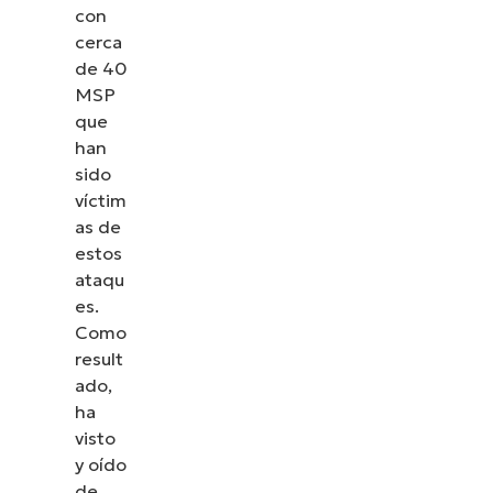
con
cerca
de 40
MSP
que
han
sido
víctim
as de
estos
ataqu
es.
Como
result
ado,
ha
visto
y oído
de