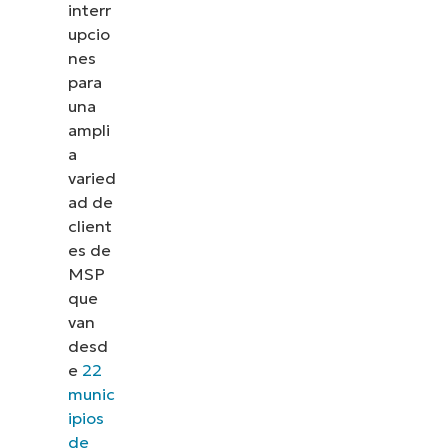
interr
upcio
nes
para
una
ampli
a
varied
ad de
client
es de
MSP
que
van
desd
e
22
munic
ipios
de