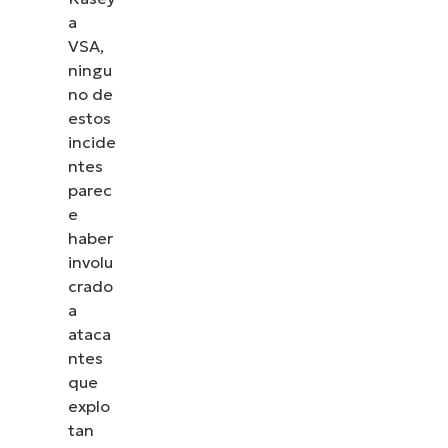
a
VSA,
ningu
no de
estos
incide
ntes
parec
e
haber
involu
crado
a
ataca
ntes
que
explo
tan