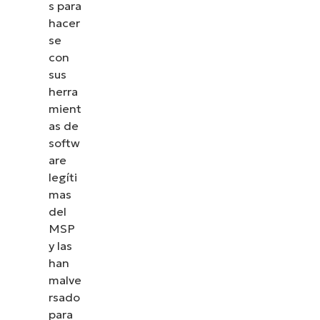
s para
hacer
se
con
sus
herra
mient
as de
softw
are
legíti
mas
del
MSP
y las
han
malve
rsado
para