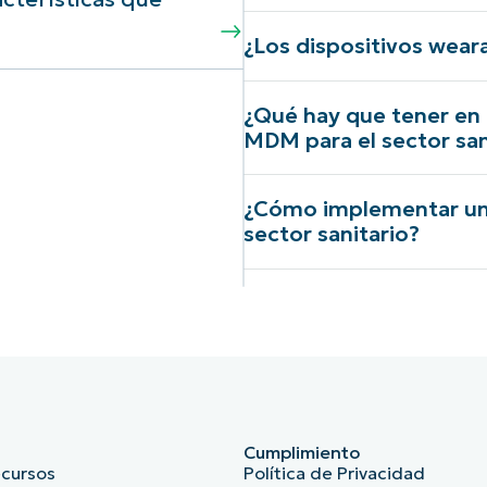
¿Los dispositivos wear
¿Qué hay que tener en c
MDM para el sector san
¿Cómo implementar una 
sector sanitario?
Cumplimiento
ecursos
Política de Privacidad