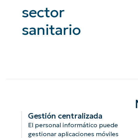
sector
CONTACTO DE VENTAS
MIR
CONTACTO DE VENTAS
CONTACTO DE VENTAS
MIRA UNA 
MIR
CONTACTO DE VENTAS
MIR
PLATAFORMA
sanitario
Gestión centralizada
El personal informático puede
gestionar aplicaciones móviles