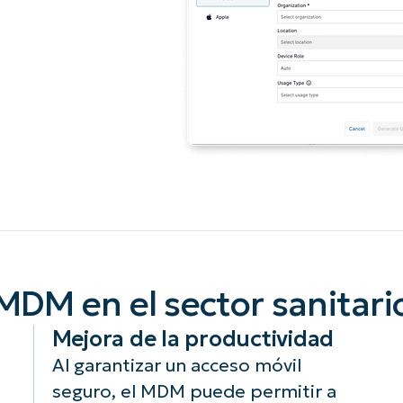
A UNA DEMO
DEMO
A UNA DEMO
RUTA DEL PRODUCTO
A UNA DEMO
MDM en el sector sanitari
Mejora de la productividad
Al garantizar un acceso móvil
seguro, el MDM puede permitir a