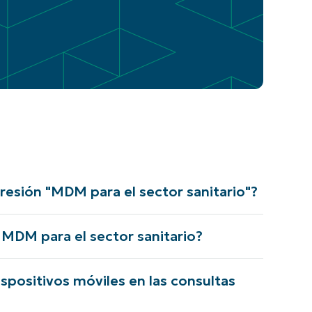
presión "MDM para el sector sanitario"?
 MDM para el sector sanitario?
ispositivos móviles en las consultas