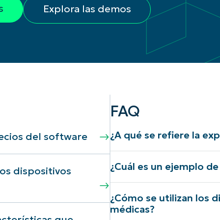
s
Explora las demos
FAQ
¿A qué se refiere la ex
cios del software
¿Cuál es un ejemplo de
os dispositivos
¿Cómo se utilizan los d
médicas?
acterísticas que