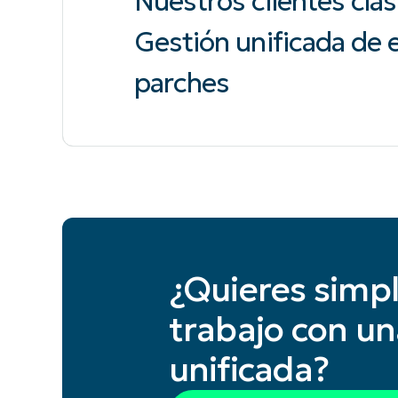
Nuestros clientes clas
Gestión unificada de
parches
¿Quieres simpli
trabajo con un
unificada?