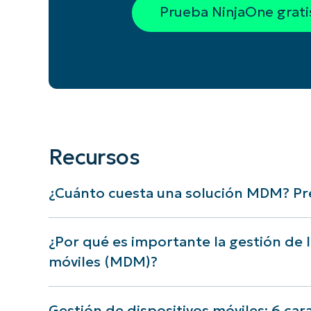
Prueba NinjaOne grati
Recursos
¿Cuánto cuesta una solución MDM? Pre
¿Por qué es importante la gestión de l
móviles (MDM)?
Gestión de dispositivos móviles: 6 car