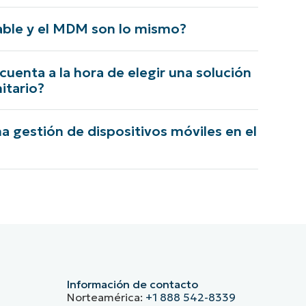
able y el MDM son lo mismo?
uenta a la hora de elegir una solución
itario?
gestión de dispositivos móviles en el
Información de contacto
Norteamérica:
+1 888 542-8339