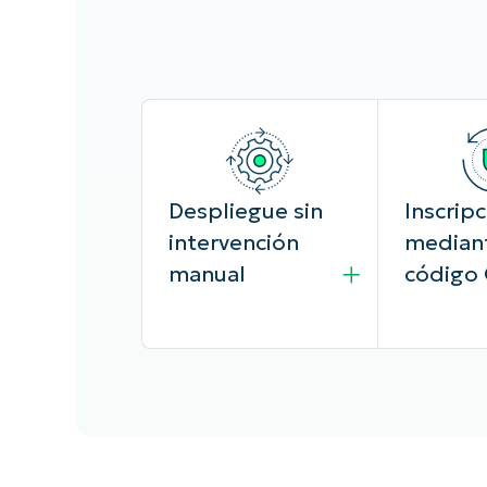
Despliegue sin
Inscripc
intervención
median
manual
código
Despliega
Inscribe 