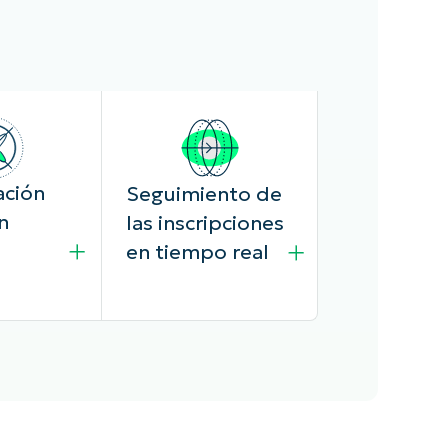
ación
Seguimiento de
n
las inscripciones
en tiempo real
lica las
Supervisa y gestiona