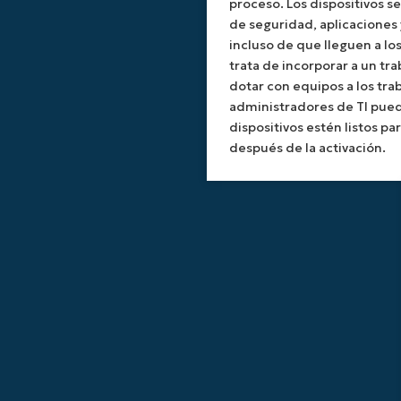
proceso. Los dispositivos s
de seguridad, aplicaciones 
incluso de que lleguen a lo
trata de incorporar a un t
dotar con equipos a los trab
administradores de TI pued
dispositivos estén listos p
después de la activación.