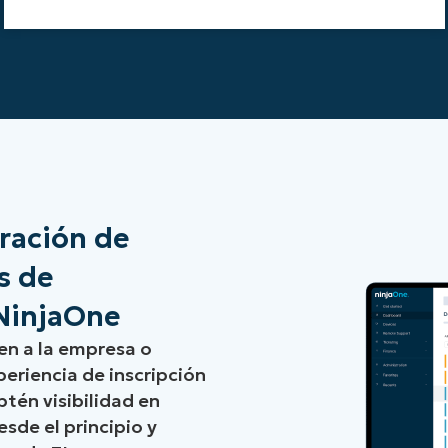
oración de
s de
 NinjaOne
en a la empresa o
eriencia de inscripción
btén visibilidad en
esde el principio y