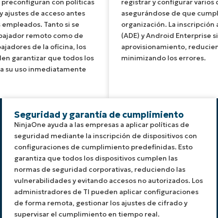
e preconfiguran con políticas
registrar y configurar varios d
y ajustes de acceso antes
asegurándose de que cumplen
s empleados. Tanto si se
organización. La inscripción
rabajador remoto como de
(ADE) y Android Enterprise si
ajadores de la oficina, los
aprovisionamiento, reducien
en garantizar que todos los
minimizando los errores.
ara su uso inmediatamente
Seguridad y garantía de cumplimiento
NinjaOne ayuda a las empresas a aplicar políticas de
seguridad mediante la inscripción de dispositivos con
configuraciones de cumplimiento predefinidas. Esto
garantiza que todos los dispositivos cumplen las
normas de seguridad corporativas, reduciendo las
vulnerabilidades y evitando accesos no autorizados. Los
administradores de TI pueden aplicar configuraciones
de forma remota, gestionar los ajustes de cifrado y
supervisar el cumplimiento en tiempo real.