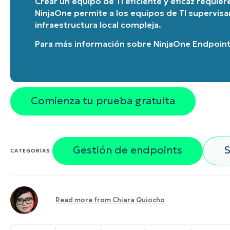
Crear un equipo de TI eficiente y eficaz requie
NinjaOne permite a los equipos de TI supervisa
infraestructura local compleja.
Para más información sobre
NinjaOne Endpoin
Comienza tu prueba gratuita
Gestión de endpoints
S
CATEGORÍAS:
Read more from
Chiara Quiocho