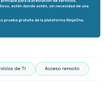
principal para la prestación de servicios.
itivos, estén donde estén, sin necesidad de una
u prueba gratuita de la plataforma NinjaOne
.
vicios de TI
Acceso remoto