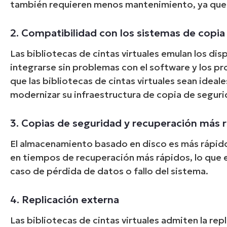
también requieren menos mantenimiento, ya que n
2. Compatibilidad con los sistemas de copia
Las bibliotecas de cintas virtuales emulan los dis
integrarse sin problemas con el software y los p
que las bibliotecas de cintas virtuales sean idea
modernizar su infraestructura de copia de seguri
3. Copias de seguridad y recuperación más 
El almacenamiento basado en disco es más rápido q
en tiempos de recuperación más rápidos, lo que 
caso de pérdida de datos o fallo del sistema.
4. Replicación externa
Las bibliotecas de cintas virtuales admiten la rep