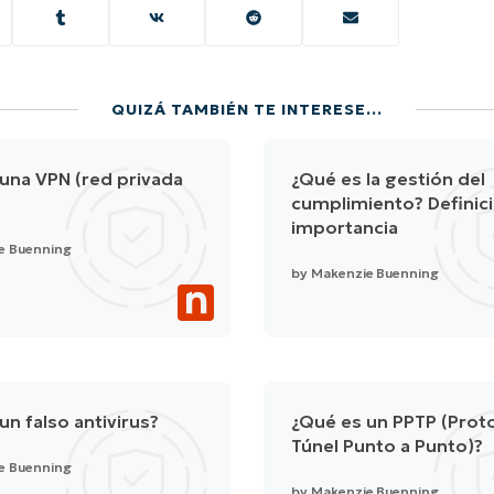
QUIZÁ TAMBIÉN TE INTERESE...
una VPN (red privada
¿Qué es la gestión del
cumplimiento? Definic
importancia
e Buenning
by
Makenzie Buenning
un falso antivirus?
¿Qué es un PPTP (Prot
Túnel Punto a Punto)?
e Buenning
by
Makenzie Buenning