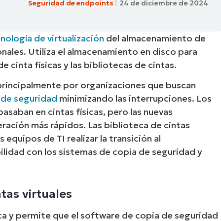
Seguridad de endpoints
24 de diciembre de 2024
A UNA DEMO
DEMO
A UNA DEMO
RUTA DEL PRODUCTO
A UNA DEMO
nología de virtualización
del almacenamiento de
onales. Utiliza el almacenamiento en disco para
e cinta físicas y las bibliotecas de cintas.
s principalmente por organizaciones que buscan
 de seguridad
minimizando las interrupciones. Los
asaban en cintas físicas, pero las nuevas
ración más rápidos. Las biblioteca de cintas
equipos de TI realizar la transición al
lidad con los sistemas de copia de seguridad y
tas virtuales
ica y permite que el software de copia de seguridad