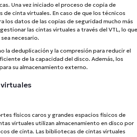
icas. Una vez iniciado el proceso de copia de
 de cinta virtuales. En caso de que los técnicos
ra los datos de las copias de seguridad mucho más
gestionar las cintas virtuales a través del VTL, lo qu
 sea necesario.
 la deduplicación y la compresión para reducir el
iciente de la capacidad del disco. Además, los
s para su almacenamiento externo.
virtuales
ortes físicos caros y grandes espacios físicos de
ntas virtuales utilizan almacenamiento en disco por
os de cinta. Las bibliotecas de cintas virtuales