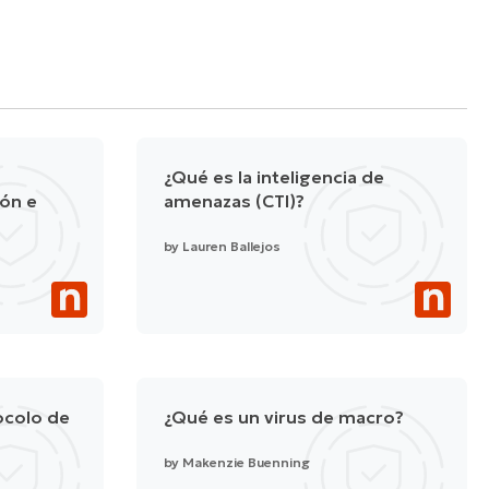
¿Qué es la inteligencia de
ión e
amenazas (CTI)?
by
Lauren Ballejos
ocolo de
¿Qué es un virus de macro?
by
Makenzie Buenning