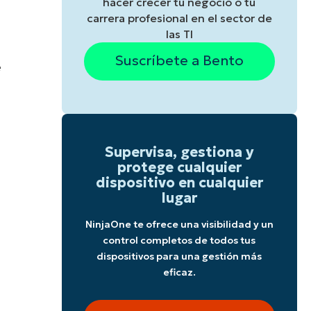
hacer crecer tu negocio o tu
carrera profesional en el sector de
las TI
Suscríbete a Bento
e
Supervisa, gestiona y
protege cualquier
dispositivo en cualquier
lugar
NinjaOne te ofrece una visibilidad y un
control completos de todos tus
dispositivos para una gestión más
eficaz.