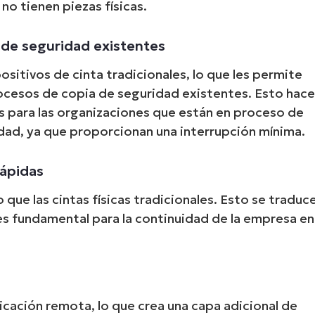
o tienen piezas físicas.
 de seguridad existentes
positivos de cinta tradicionales, lo que les permite
rocesos de copia de seguridad existentes. Esto hac
les para las organizaciones que están en proceso de
dad, ya que proporcionan una interrupción mínima.
rápidas
ue las cintas físicas tradicionales. Esto se traduc
es fundamental para la continuidad de la empresa en
licación remota, lo que crea una capa adicional de