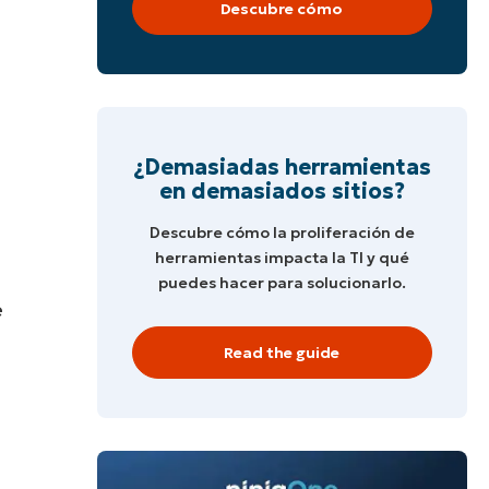
Descubre cómo
e
¿Demasiadas herramientas
en demasiados sitios?
Descubre cómo la proliferación de
herramientas impacta la TI y qué
puedes hacer para solucionarlo.
e
Read the guide