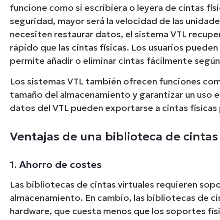
funcione como si escribiera o leyera de cintas fís
seguridad, mayor será la velocidad de las unidades
necesiten restaurar datos, el sistema VTL recupe
rápido que las cintas físicas. Los usuarios pueden 
permite añadir o eliminar cintas fácilmente según
Los sistemas VTL también ofrecen funciones como
tamaño del almacenamiento y garantizar un uso ef
datos del VTL pueden exportarse a cintas física
Ventajas de una biblioteca de cintas 
1. Ahorro de costes
Las bibliotecas de cintas virtuales requieren sop
almacenamiento. En cambio, las bibliotecas de ci
hardware, que cuesta menos que los soportes físic