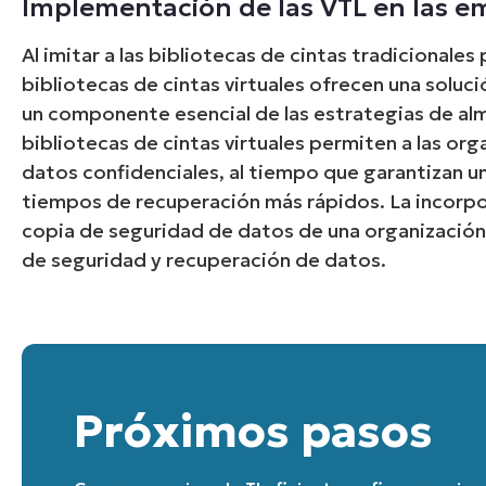
Implementación de las VTL en las e
Al imitar a las bibliotecas de cintas tradicionale
bibliotecas de cintas virtuales ofrecen una soluci
un componente esencial de las estrategias de al
bibliotecas de cintas virtuales permiten a las o
datos confidenciales, al tiempo que garantizan u
tiempos de recuperación más rápidos. La incorpor
copia de seguridad de datos de una organización
de seguridad y recuperación de datos.
Próximos pasos