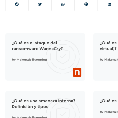
¿Qué es el ataque del
¿Qué es 
ransomware WannaCry?
virtual)?
by
Makenzie Buenning
by
Makenzi
¿Qué es una amenaza interna?
¿Qué es 
Definición y tipos
by
Makenzi
by
Makenzie Buenning