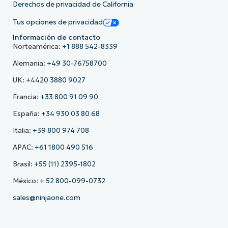
Derechos de privacidad de California
Tus opciones de privacidad
Información de contacto
Norteamérica:
+1 888 542-8339
Alemania:
+49 30-76758700
UK: +44
20 3880 9027
Francia:
+33 800 91 09 90
España:
+34 930 03 80 68
Italia:
+39 800 974 708
APAC:
+61 1800 490 516
Brasil:
+55 (11) 2395-1802
México:
+ 52 800-099-0732
sales@ninjaone.com