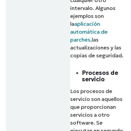
cualquier otro
intervalo. Algunos
ejemplos son
la
aplicación
automática de
parches,
las
actualizaciones y las
copias de seguridad.
Procesos de
servicio
Los procesos de
servicio son aquellos
que proporcionan
servicios a otro
software. Se
ejecutan en segundo