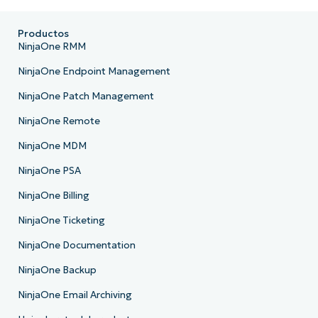
Productos
NinjaOne RMM
NinjaOne Endpoint Management
NinjaOne Patch Management
NinjaOne Remote
NinjaOne MDM
NinjaOne PSA
NinjaOne Billing
NinjaOne Ticketing
NinjaOne Documentation
NinjaOne Backup
NinjaOne Email Archiving