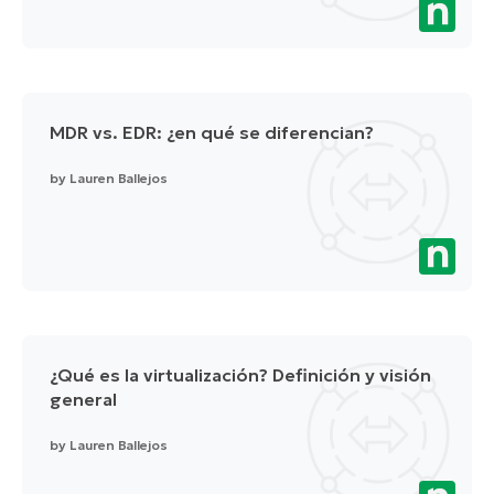
MDR vs. EDR: ¿en qué se diferencian?
by
Lauren Ballejos
¿Qué es la virtualización? Definición y visión
general
by
Lauren Ballejos