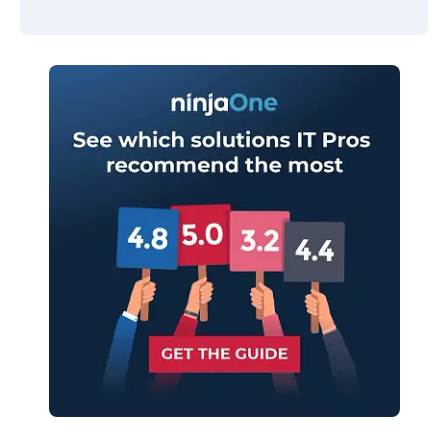
Company
name*