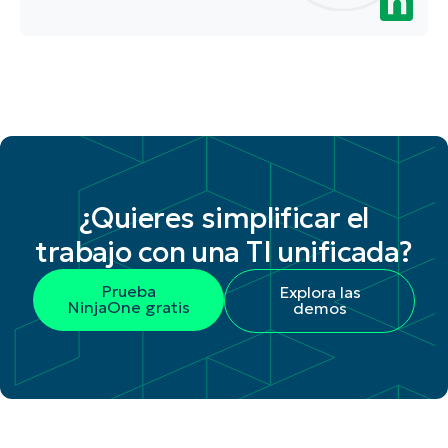
¿Quieres simplificar el
trabajo con una TI unificada?
Prueba
Explora las
NinjaOne gratis
demos