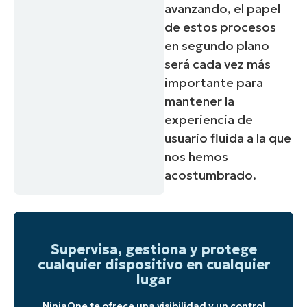
avanzando, el papel
de estos procesos
en segundo plano
será cada vez más
importante para
mantener la
experiencia de
usuario fluida a la que
nos hemos
acostumbrado.
Supervisa, gestiona y protege
cualquier dispositivo en cualquier
lugar
NinjaOne te ofrece una visibilidad y un control