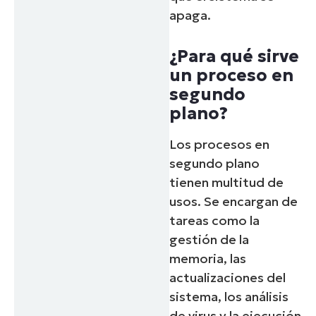
apaga.
¿Para qué sirve
un proceso en
segundo
plano?
Los procesos en
segundo plano
tienen multitud de
usos. Se encargan de
tareas como la
gestión de la
memoria, las
actualizaciones del
sistema, los análisis
de virus y la ejecución