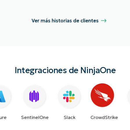
Ver más historias de clientes
Integraciones de NinjaOne
e
Slack
CrowdStrike
SentinelOne