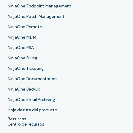
NinjaOne Endpoint Management
NinjaOne Patch Management
NinjaOne Remote
NinjaOne MDM
NinjaOne PSA
NinjaOne Billing
NinjaOne Ticketing
NinjaOne Documentation
NinjaOne Backup
NinjaOne Email Archiving
Hoja de ruta del producto
Recursos
Centro de recursos