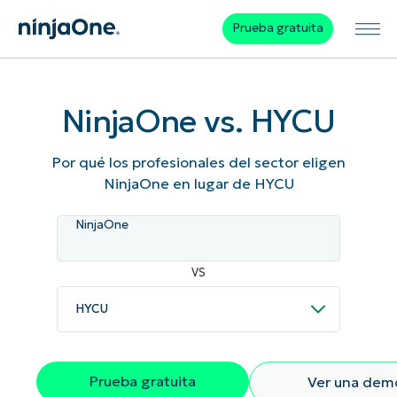
Prueba gratuita
NinjaOne vs. HYCU
Por qué los profesionales del sector eligen
NinjaOne en lugar de HYCU
NinjaOne
VS
Prueba gratuita
Ver una dem