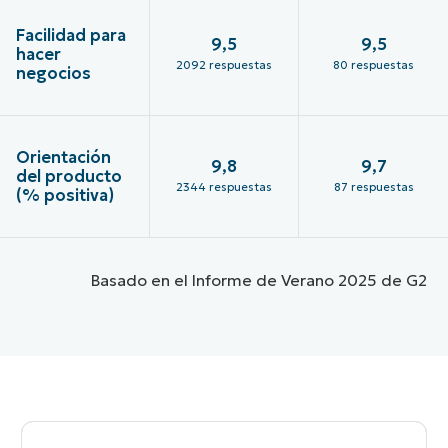
Facilidad para
9,5
9,5
hacer
2092 respuestas
80 respuestas
negocios
Orientación
9,8
9,7
del producto
2344 respuestas
87 respuestas
(% positiva)
Basado en el Informe de Verano 2025 de G2