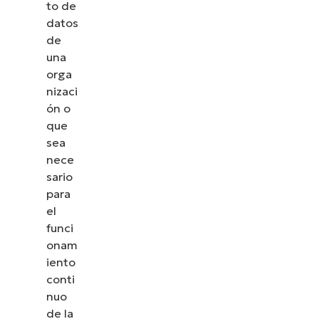
to de
datos
de
una
orga
nizaci
ón o
que
sea
nece
sario
para
el
funci
onam
iento
conti
nuo
de la