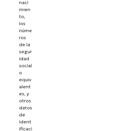
naci
mien
to,
los
núme
ros
de la
segur
idad
social
o
equiv
alent
es, y
otros
datos
de
ident
ificaci