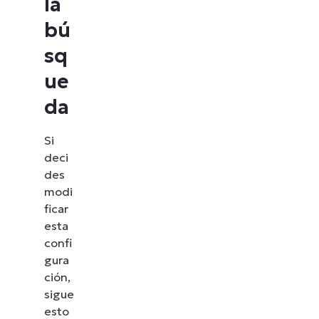
la
bú
sq
ue
da
Si
deci
des
modi
ficar
esta
confi
gura
ción,
sigue
esto