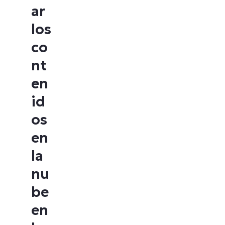
ar
los
co
nt
en
id
os
en
la
nu
be
en