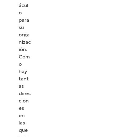
ácul
o
para
su
orga
nizac
ión.
Com
o
hay
tant
as
direc
cion
es
en
las
que