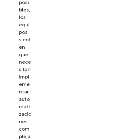
posi
bles,
los
equi
pos
sient
en
que
nece
sitan
impl
eme
ntar
auto
mati
zacio
nes
com
pleja