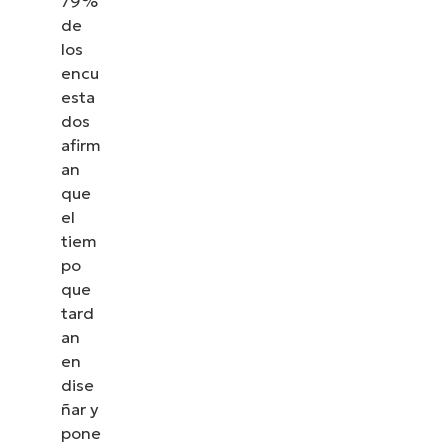
79%
de
los
encu
esta
dos
afirm
an
que
el
tiem
po
que
tard
an
en
dise
ñar y
pone