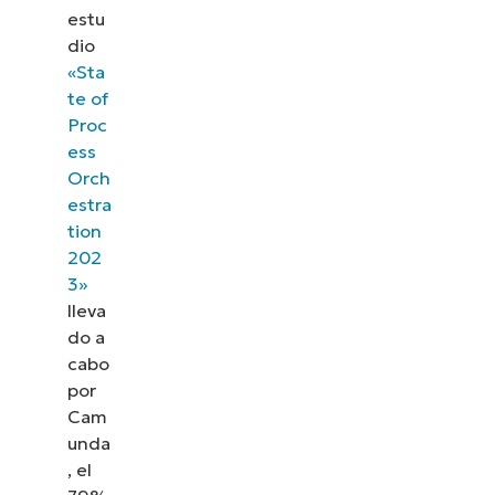
estu
dio
«Sta
te of
Proc
ess
Orch
estra
tion
202
3»
lleva
do a
cabo
por
Cam
unda
, el