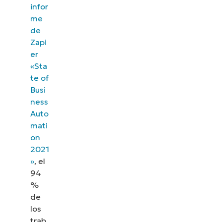
infor
me
de
Zapi
er
«Sta
te of
Busi
ness
Auto
mati
on
2021
»
, el
94
%
de
los
trab