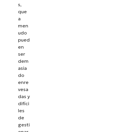
s,
que
a
men
udo
pued
en
ser
dem
asia
do
enre
vesa
das y
difíci
les
de
gesti
onar.