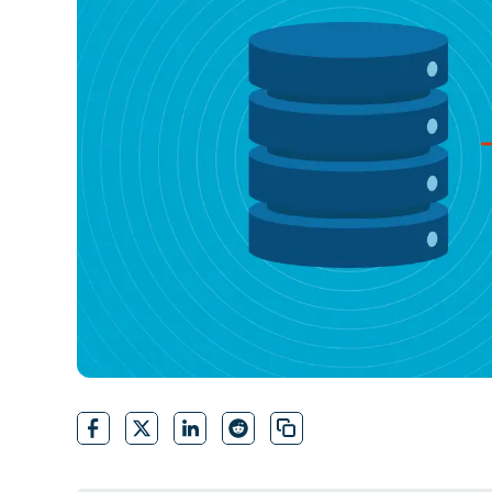
CONTACTO DE VENTAS
MIR
CONTACTO DE VENTAS
CONTACTO DE VENTAS
MIRA UNA 
MIR
CONTACTO DE VENTAS
MIR
PLATAFORMA