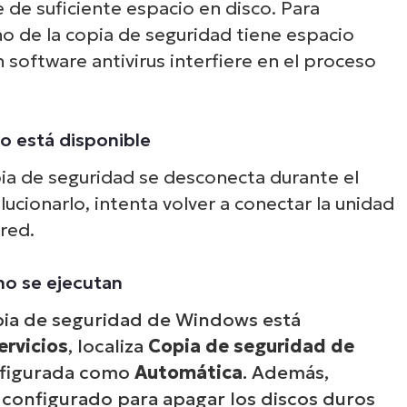
 de suficiente espacio en disco. Para
no de la copia de seguridad tiene espacio
software antivirus interfiere en el proceso
no está disponible
pia de seguridad se desconecta durante el
ucionarlo, intenta volver a conectar la unidad
 red.
no se ejecutan
copia de seguridad de Windows está
ervicios
, localiza
Copia de seguridad de
nfigurada como
Automática
. Además,
configurado para apagar los discos duros