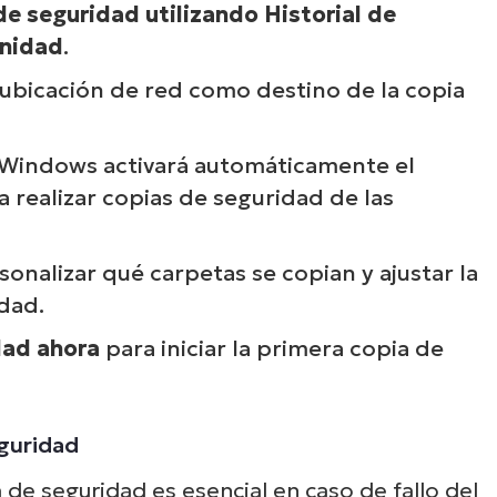
de seguridad utilizando Historial de
unidad
.
 ubicación de red como destino de la copia
 Windows activará automáticamente el
a realizar copias de seguridad de las
onalizar qué carpetas se copian y ajustar la
idad.
dad ahora
para iniciar la primera copia de
eguridad
 de seguridad es esencial en caso de fallo del