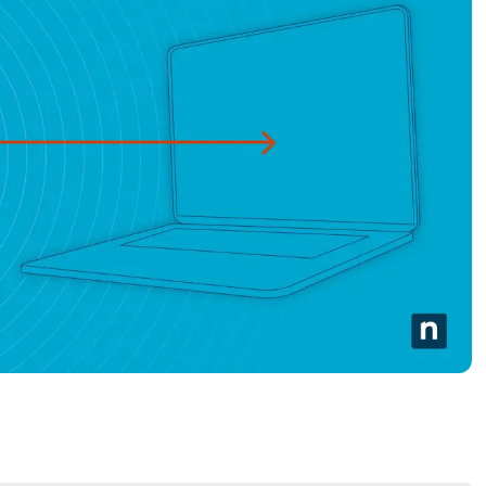
A UNA DEMO
DEMO
A UNA DEMO
RUTA DEL PRODUCTO
A UNA DEMO