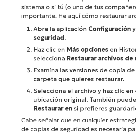
sistema o si tú (o uno de tus compañer
importante. He aquí cómo restaurar arch
Abre la aplicación
Configuración
y
seguridad
.
Expl
Ni
Haz clic en
Más opciones
en Histor
end
selecciona
Restaurar archivos de 
Examina las versiones de copia de 
carpeta que quieres restaurar.
Selecciona el archivo y haz clic en
ubicación original. También puede
Restaurar en
si prefieres guardarl
Cabe señalar que en cualquier estrategi
de copias de seguridad es necesaria pa