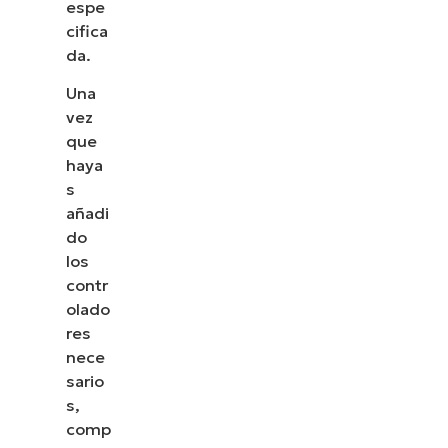
espe
cifica
da.
Una
vez
que
haya
s
añadi
do
los
contr
olado
res
nece
sario
s,
comp