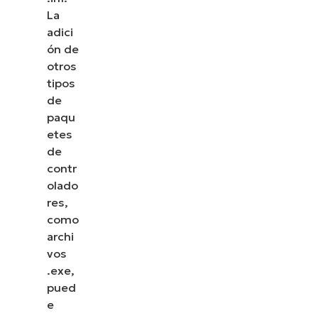
La
adici
ón de
otros
tipos
de
paqu
etes
de
contr
olado
res,
como
archi
vos
.exe,
pued
e