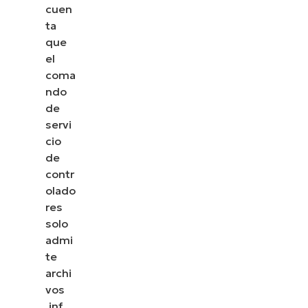
cuen
ta
que
el
coma
ndo
de
servi
cio
de
contr
olado
res
solo
admi
te
archi
vos
.inf.