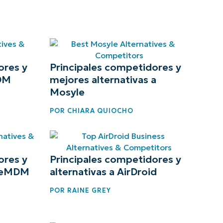
ores y
Principales competidores y
MDM
mejores alternativas a
Mosyle
POR
CHIARA QUIOCHO
ores y
Principales competidores y
ageMDM
alternativas a AirDroid
POR
RAINE GREY