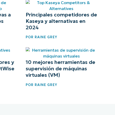
vas a
Principales competidores de
es
Kaseya y alternativas en
2024
POR
RAINE GREY
ores y
10 mejores herramientas de
ctWise
supervisión de máquinas
virtuales (VM)
POR
RAINE GREY