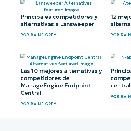
Principales competidores y
12 mej
alternativas a Lansweeper
alterna
POR
RAINE GREY
POR
RAIN
Las 10 mejores alternativas y
Princip
competidores de
compet
ManageEngine Endpoint
central
Central
POR
RAIN
POR
RAINE GREY