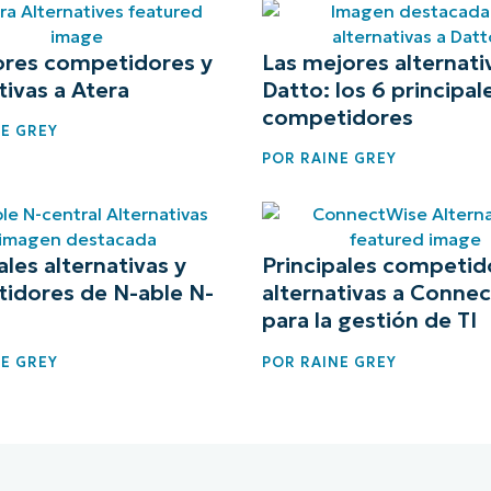
ores competidores y
Las mejores alternati
tivas a Atera
Datto: los 6 principal
competidores
E GREY
POR
RAINE GREY
ales alternativas y
Principales competid
idores de N-able N-
alternativas a Conne
para la gestión de TI
E GREY
POR
RAINE GREY