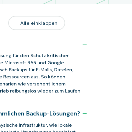
Alle einklappen
sung für den Schutz kritischer
wie Microsoft 365 und Google
ch Backups für E-Mails, Dateien,
 Ressourcen aus. So können
zenarien wie versehentlichem
ieb reibungslos wieder zum Laufen
ömmlichen Backup-Lösungen?
sische Infrastruktur, wie lokale
udbasierte Umgebungen konzipiert.