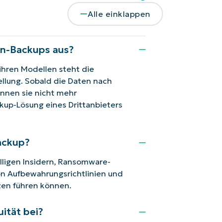
Alle einklappen
en-Backups aus?
i ihren Modellen steht die
ellung. Sobald die Daten nach
nnen sie nicht mehr
kup-Lösung eines Drittanbieters
ackup?
lligen Insidern, Ransomware-
on Aufbewahrungsrichtlinien und
zen führen können.
ität bei?