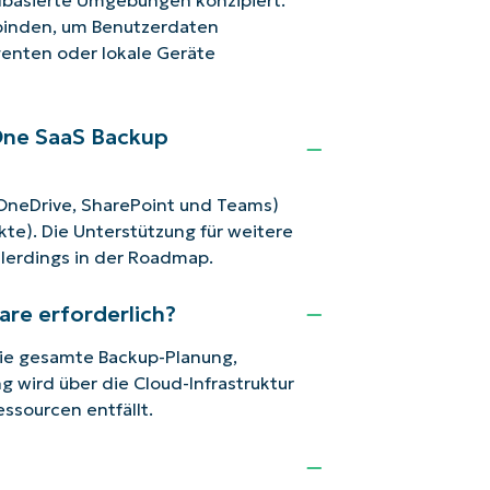
rbinden, um Benutzerdaten
genten oder lokale Geräte
ne SaaS Backup
 OneDrive, SharePoint und Teams)
te). Die Unterstützung für weitere
llerdings in der Roadmap.
are erforderlich?
 Die gesamte Backup-Planung,
 wird über die Cloud-Infrastruktur
ssourcen entfällt.