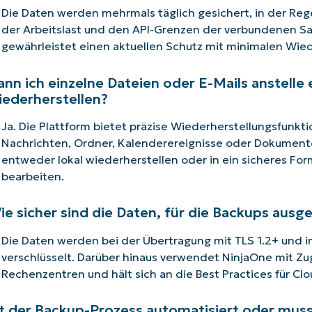
Die Daten werden mehrmals täglich gesichert, in der Reg
der Arbeitslast und den API-Grenzen der verbundenen S
gewährleistet einen aktuellen Schutz mit minimalen Wied
ann ich einzelne Dateien oder E-Mails anstelle
iederherstellen?
Ja. Die Plattform bietet präzise Wiederherstellungsfunkt
Nachrichten, Ordner, Kalenderereignisse oder Dokument
entweder lokal wiederherstellen oder in ein sicheres For
bearbeiten.
ie sicher sind die Daten, für die Backups aus
Die Daten werden bei der Übertragung mit TLS 1.2+ und 
verschlüsselt. Darüber hinaus verwendet NinjaOne mit Z
Rechenzentren und hält sich an die Best Practices für Cl
st der Backup-Prozess automatisiert oder muss