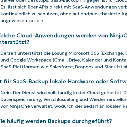
Es lässt sich über APIs direkt mit SaaS-Anwendungen ve
kontinuierlich zu schützen, ohne auf endpunktbasierte A
angewiesen zu sein.
elche Cloud-Anwendungen werden von NinjaO
nterstützt?
Derzeit unterstützt die Lösung Microsoft 365 (Exchange,
und Google Workspace (Gmail, Drive, Kalender und Kontak
SaaS-Plattformen wie Salesforce, Dropbox und Slack ist a
st für SaaS-Backup lokale Hardware oder Softw
Nein. Der Dienst wird vollständig in der Cloud gehostet.
Datenspeicherung, Verschlüsselung und Wiederherstellung
von NinjaOne verwaltet, wodurch der Bedarf an lokalen Re
ie häufig werden Backups durchgeführt?