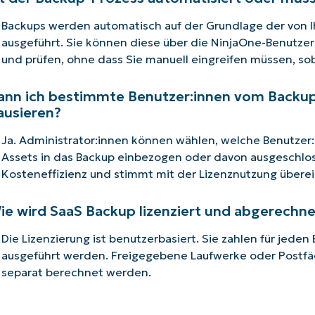
Backups werden automatisch auf der Grundlage der von I
ausgeführt. Sie können diese über die NinjaOne-Benutze
und prüfen, ohne dass Sie manuell eingreifen müssen, sob
ann ich bestimmte Benutzer:innen vom Backup
ausieren?
Ja. Administrator:innen können wählen, welche Benutze
Assets in das Backup einbezogen oder davon ausgeschloss
Kosteneffizienz und stimmt mit der Lizenznutzung überei
ie wird SaaS Backup lizenziert und abgerechne
Die Lizenzierung ist benutzerbasiert. Sie zahlen für jede
ausgeführt werden. Freigegebene Laufwerke oder Postfä
separat berechnet werden.