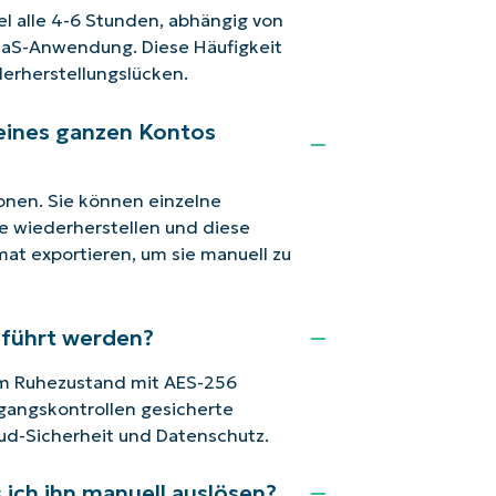
el alle 4-6 Stunden, abhängig von
aaS-Anwendung. Diese Häufigkeit
erherstellungslücken.
 eines ganzen Kontos
ionen. Sie können einzelne
e wiederherstellen und diese
mat exportieren, um sie manuell zu
geführt werden?
im Ruhezustand mit AES-256
ugangskontrollen gesicherte
oud-Sicherheit und Datenschutz.
 ich ihn manuell auslösen?