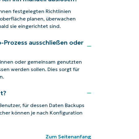
hnen festgelegten Richtlinien
roberfläche planen, überwachen
ald sie eingerichtet sind.
-Prozess ausschließen oder
r:innen oder gemeinsam genutzten
en werden sollen. Dies sorgt für
n.
t?
n Benutzer, für dessen Daten Backups
cher können je nach Konfiguration
Zum Seitenanfang