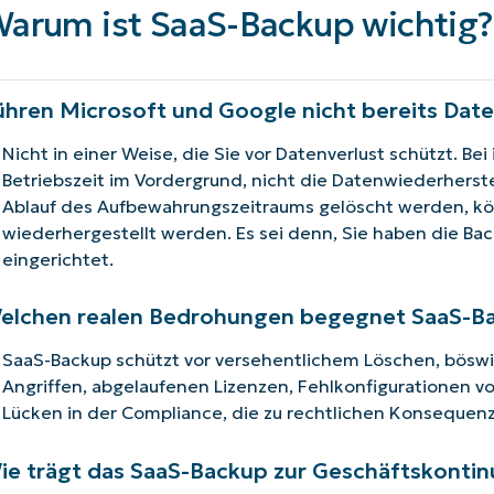
arum ist SaaS-Backup wichtig?
ühren Microsoft und Google nicht bereits Dat
Nicht in einer Weise, die Sie vor Datenverlust schützt. Be
Betriebszeit im Vordergrund, nicht die Datenwiederherst
Ablauf des Aufbewahrungszeitraums gelöscht werden, kö
wiederhergestellt werden. Es sei denn, Sie haben die Bac
eingerichtet.
elchen realen Bedrohungen begegnet SaaS-B
SaaS-Backup schützt vor versehentlichem Löschen, böswi
Angriffen, abgelaufenen Lizenzen, Fehlkonfigurationen v
Lücken in der Compliance, die zu rechtlichen Konsequen
ie trägt das SaaS-Backup zur Geschäftskontinu