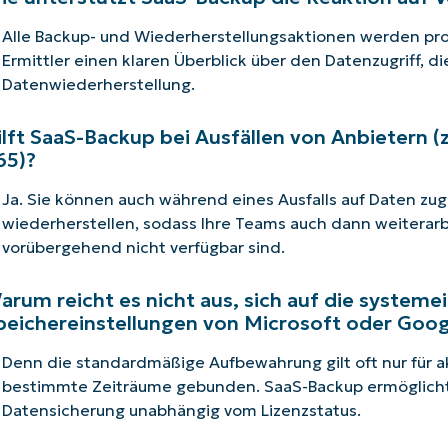
Alle Backup- und Wiederherstellungsaktionen werden prot
Ermittler einen klaren Überblick über den Datenzugriff, 
Datenwiederherstellung.
ilft SaaS-Backup bei Ausfällen von Anbietern (
65)?
Ja. Sie können auch während eines Ausfalls auf Daten zug
wiederherstellen, sodass Ihre Teams auch dann weitera
vorübergehend nicht verfügbar sind.
arum reicht es nicht aus, sich auf die system
peichereinstellungen von Microsoft oder Goog
Denn die standardmäßige Aufbewahrung gilt oft nur für ak
bestimmte Zeiträume gebunden. SaaS-Backup ermöglicht 
Datensicherung unabhängig vom Lizenzstatus.