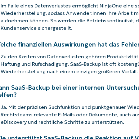
Im Falle eines Datenverlustes ermöglicht NinjaOne eine s
Wiederherstellung, sodass Anwender:innen ihre Arbeit m
aufnehmen können. So werden die Betriebskontinuität, 
Kundenservice sichergestellt.
elche finanziellen Auswirkungen hat das Fehl
Zu den Kosten von Datenverlusten gehören Produktivitäts
Haftung und Rufschädigung. SaaS-Backup ist oft kostengün
Wiederherstellung nach einem einzigen größeren Vorfall.
ann SaaS-Backup bei einer internen Untersuch
elfen?
Ja. Mit der präzisen Suchfunktion und punktgenauer Wied
Rechtsteams relevante E-Mails oder Dokumente, auch aus
eDiscovery und rechtliche Schritte zu unterstützen.
ie unterstützt SaaS-Backup die Reaktion auf Vo