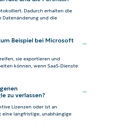
okolliert. Dadurch erhalten die
die Datenänderung und die
zum Beispiel bei Microsoft
reifen, sie exportieren und
rbeiten können, wenn SaaS-Dienste
eigenen
le zu verlassen?
tive Lizenzen oder ist an
eine langfristige, unabhängige