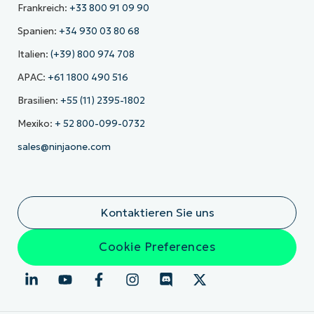
Frankreich:
+33 800 91 09 90
Spanien:
+34 930 03 80 68
Italien:
(+39) 800 974 708
APAC:
+61 1800 490 516
Brasilien:
+55 (11) 2395-1802
Mexiko:
+ 52 800-099-0732
sales@ninjaone.com
Kontaktieren Sie uns
Cookie Preferences