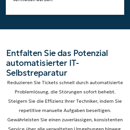
Ergebnis
der
jeweiligen
Korrekturmaßnahmen.
Entfalten Sie das Potenzial
automatisierter IT-
Selbstreparatur
Reduzieren Sie Tickets schnell durch automatisierte
Problemlösung, die Störungen sofort behebt.
Steigern Sie die Effizienz Ihrer Techniker, indem Sie
repetitive manuelle Aufgaben beseitigen.
Gewährleisten Sie einen zuverlässigen, konsistenten
Service über alle verwalteten Umgebungen hinweg.