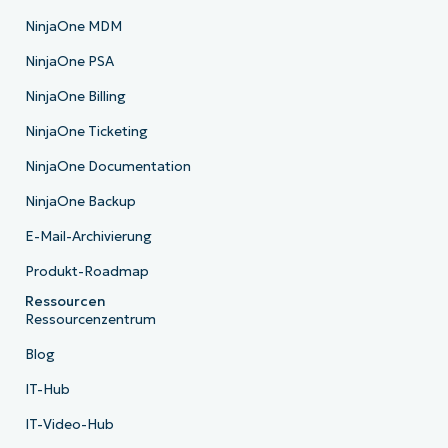
NinjaOne MDM
NinjaOne PSA
NinjaOne Billing
NinjaOne Ticketing
NinjaOne Documentation
NinjaOne Backup
E-Mail-Archivierung
Produkt-Roadmap
Ressourcen
Ressourcenzentrum
Blog
IT-Hub
IT-Video-Hub