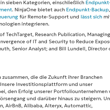
in sieben Kategorien, einschließlich
Endpunkt
ement
. NinjaOne bietet auch
Endpunkt-Backup
,
teuerung
für Remote-Support und
lässt sich
mi
nologien integrieren.
 of TechTarget, Research Publication, Managin
onvergence of IT and Security to Reduce Expos
th, Senior Analyst; and Bill Lundell, Director 
 zusammen, die die Zukunft ihrer Branchen
Unsere Investitionsplattform und unser
ei, den Erfolg unserer Portfoliounternehmen 
rsengang und darüber hinaus zu steigern. Un
 AirBnB, Alibaba, Alteryx, Automattic,