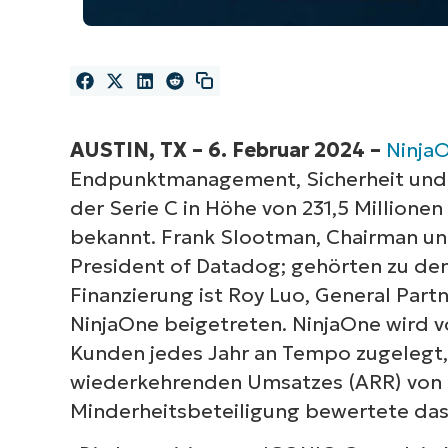
AUSTIN, TX – 6. Februar 2024 –
Ninja
Endpunktmanagement, Sicherheit und 
der Serie C in Höhe von 231,5 Millione
bekannt. Frank Slootman, Chairman un
President of Datadog; gehörten zu den 
Finanzierung ist Roy Luo, General Par
NinjaOne beigetreten. NinjaOne wird v
Kunden jedes Jahr an Tempo zugelegt,
wiederkehrenden Umsatzes (ARR) von üb
Minderheitsbeteiligung bewertete das 