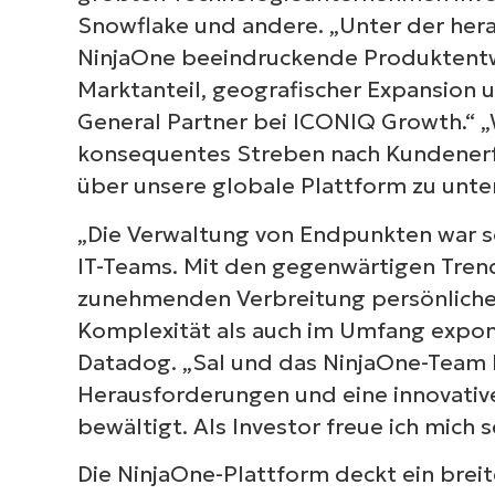
Snowflake und andere. „Unter der her
NinjaOne beeindruckende Produktentwi
Marktanteil, geografischer Expansion 
General Partner bei ICONIQ Growth.“ „W
konsequentes Streben nach Kundenerf
über unsere globale Plattform zu unte
„Die Verwaltung von Endpunkten war 
IT-Teams. Mit den gegenwärtigen Tren
zunehmenden Verbreitung persönliche
Komplexität als auch im Umfang exponen
Datadog. „Sal und das NinjaOne-Team h
Herausforderungen und eine innovative
bewältigt. Als Investor freue ich mich 
Die NinjaOne-Plattform deckt ein brei