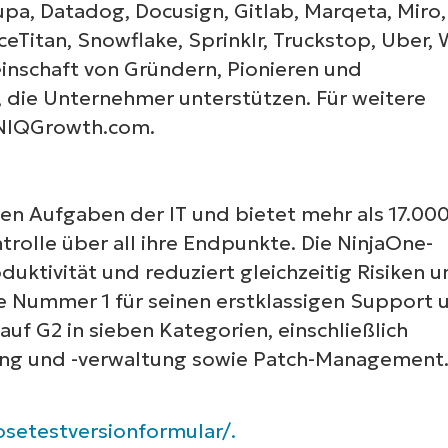
pa, Datadog, Docusign, Gitlab, Marqeta, Miro,
iceTitan, Snowflake, Sprinklr, Truckstop, Uber, 
nschaft von Gründern, Pionieren und
 die Unternehmer unterstützen. Für weitere
ONIQGrowth.com.
en Aufgaben der IT und bietet mehr als 17.000
rolle über all ihre Endpunkte. Die NinjaOne-
duktivität und reduziert gleichzeitig Risiken 
ie Nummer 1 für seinen erstklassigen Support 
uf G2 in sieben Kategorien, einschließlich
ng und -verwaltung sowie Patch-Management
setestversionformular/.