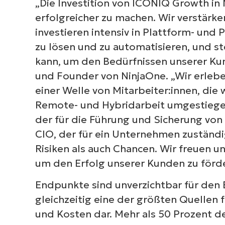
„Die Investition von ICONIQ Growth i
erfolgreicher zu machen. Wir verstär
investieren intensiv in Plattform- un
zu lösen und zu automatisieren, und st
kann, um den Bedürfnissen unserer Kun
und Founder von NinjaOne. „Wir erleb
einer Welle von Mitarbeiter:innen, di
Remote- und Hybridarbeit umgestiegen
der für die Führung und Sicherung von 
CIO, der für ein Unternehmen zuständi
Risiken als auch Chancen. Wir freuen 
um den Erfolg unserer Kunden zu förde
Endpunkte sind unverzichtbar für den 
gleichzeitig eine der größten Quellen f
und Kosten dar. Mehr als 50 Prozent der