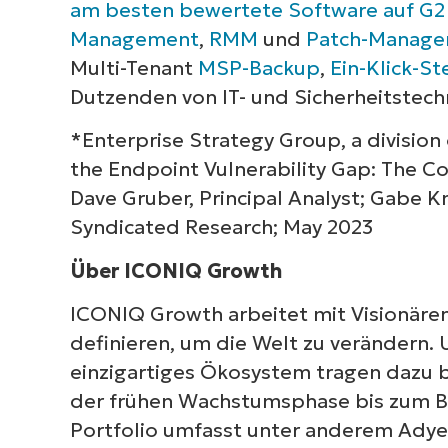
am besten bewertete Software auf G2
Management
,
RMM
und
Patch-Manag
Multi-Tenant
MSP-Backup
,
Ein-Klick-S
Dutzenden von IT- und Sicherheitstech
*Enterprise Strategy Group, a division
the Endpoint Vulnerability Gap: The C
Dave Gruber, Principal Analyst; Gabe Knu
Syndicated Research; May 2023
Über ICONIQ Growth
ICONIQ Growth arbeitet mit Visionären
definieren, um die Welt zu verändern. 
einzigartiges Ökosystem tragen dazu b
der frühen Wachstumsphase bis zum Bö
Portfolio umfasst unter anderem Adyen,