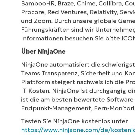
BambooHR, Braze, Chime, Collibra, Cou
Procore, Red Ventures, Relativity, Serv
und Zoom. Durch unsere globale Gemei
Führungskräften sind wir Unternehmer,
Informationen besuchen Sie bitte IC
Über NinjaOne
NinjaOne automatisiert die schwierigst
Teams Transparenz, Sicherheit und Kont
Plattform steigert nachweislich die Pro
IT-Kosten. NinjaOne ist durchgängig d
ist die am besten bewertete Software a
Endpunkt-Management, Fern-Monitori
Testen Sie NinjaOne kostenlos unter
https://www.ninjaone.com/de/kostenlo