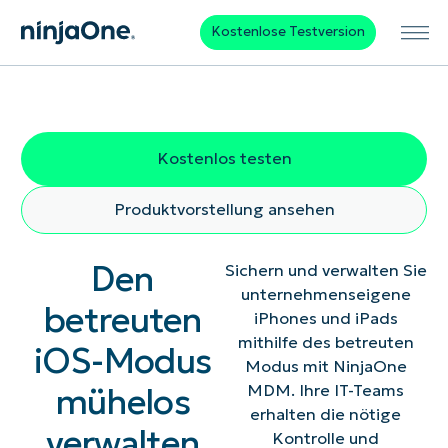
Kostenlose Testversion
Kostenlos testen
Produktvorstellung ansehen
Den
Sichern und verwalten Sie
unternehmenseigene
betreuten
iPhones und iPads
mithilfe des betreuten
iOS-Modus
Modus mit NinjaOne
mühelos
MDM. Ihre IT-Teams
erhalten die nötige
verwalten
Kontrolle und