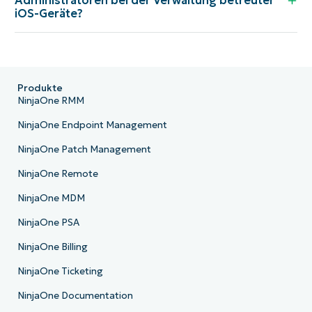
Administratoren bei der Verwaltung betreuter
iOS-Geräte?
Produkte
NinjaOne RMM
NinjaOne Endpoint Management
NinjaOne Patch Management
NinjaOne Remote
NinjaOne MDM
NinjaOne PSA
NinjaOne Billing
NinjaOne Ticketing
NinjaOne Documentation