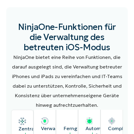
NinjaOne-Funktionen für
die Verwaltung des
betreuten iOS-Modus
NinjaOne bietet eine Reihe von Funktionen, die
darauf ausgelegt sind, die Verwaltung betreuter
iPhones und iPads zu vereinfachen und IT-Teams
dabei zu unterstützen, Kontrolle, Sicherheit und
Konsistenz über unternehmenseigene Geräte
hinweg aufrechtzuerhalten.
Verwaltung
Ferngesteuerte
Automatisiertes
Complianc
Zentralisierte