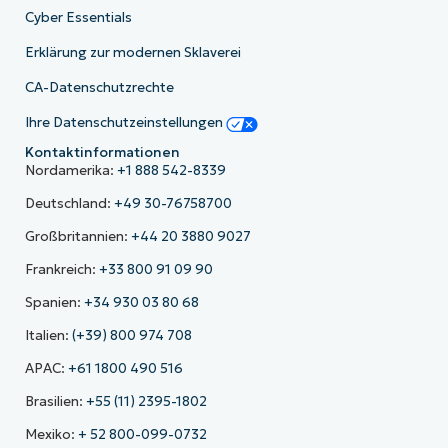
Cyber Essentials
Erklärung zur modernen Sklaverei
CA-Datenschutzrechte
Ihre Datenschutzeinstellungen
Kontaktinformationen
Nordamerika:
+1 888 542-8339
Deutschland:
+49 30-76758700
Großbritannien:
+44 20 3880 9027
Frankreich:
+33 800 91 09 90
Spanien:
+34 930 03 80 68
Italien:
(+39) 800 974 708
APAC:
+61 1800 490 516
Brasilien:
+55 (11) 2395-1802
Mexiko:
+ 52 800-099-0732