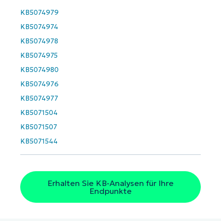
Company
KB5074979
name*
KB5074974
KB5074978
KB5074975
KB5074980
KB5074976
KB5074977
KB5071504
KB5071507
KB5071544
Erhalten Sie KB-Analysen für Ihre
Endpunkte