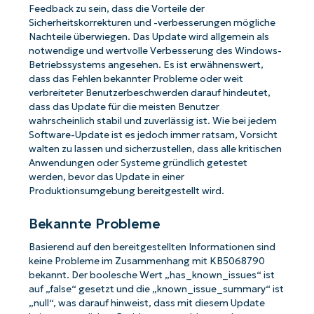
Feedback zu sein, dass die Vorteile der
Sicherheitskorrekturen und -verbesserungen mögliche
Nachteile überwiegen. Das Update wird allgemein als
notwendige und wertvolle Verbesserung des Windows-
Betriebssystems angesehen. Es ist erwähnenswert,
dass das Fehlen bekannter Probleme oder weit
verbreiteter Benutzerbeschwerden darauf hindeutet,
dass das Update für die meisten Benutzer
wahrscheinlich stabil und zuverlässig ist. Wie bei jedem
Software-Update ist es jedoch immer ratsam, Vorsicht
walten zu lassen und sicherzustellen, dass alle kritischen
Anwendungen oder Systeme gründlich getestet
werden, bevor das Update in einer
Produktionsumgebung bereitgestellt wird.
Bekannte Probleme
Basierend auf den bereitgestellten Informationen sind
keine Probleme im Zusammenhang mit KB5068790
bekannt. Der boolesche Wert „has_known_issues“ ist
auf „false“ gesetzt und die „known_issue_summary“ ist
„null“, was darauf hinweist, dass mit diesem Update