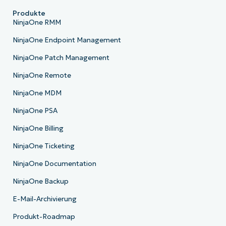
Produkte
NinjaOne RMM
NinjaOne Endpoint Management
NinjaOne Patch Management
NinjaOne Remote
NinjaOne MDM
NinjaOne PSA
NinjaOne Billing
NinjaOne Ticketing
NinjaOne Documentation
NinjaOne Backup
E-Mail-Archivierung
Produkt-Roadmap