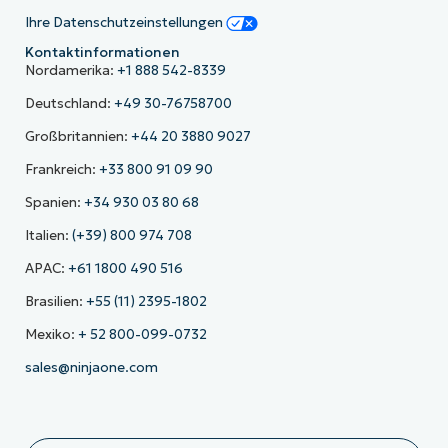
Ihre Datenschutzeinstellungen
Kontaktinformationen
Nordamerika:
+1 888 542-8339
Deutschland:
+49 30-76758700
Großbritannien:
+44 20 3880 9027
Frankreich:
+33 800 91 09 90
Spanien:
+34 930 03 80 68
Italien:
(+39) 800 974 708
APAC:
+61 1800 490 516
Brasilien:
+55 (11) 2395-1802
Mexiko:
+ 52 800-099-0732
sales@ninjaone.com