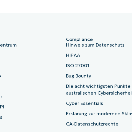
Compliance
zentrum
Hinweis zum Datenschutz
HIPAA
ISO 27001
b
Bug Bounty
Die acht wichtigsten Punkte
australischen Cybersicherhe
r
Cyber Essentials
PI
Erklärung zur modernen Skla
s
CA-Datenschutzrechte