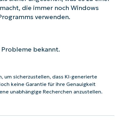
n macht, die immer noch Windows
-Programms verwenden.
e Probleme bekannt.
 um sicherzustellen, dass KI-generierte
doch keine Garantie für ihre Genauigkeit
ene unabhängige Recherchen anzustellen.