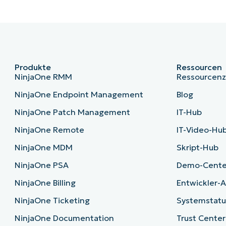
Produkte
Ressourcen
NinjaOne RMM
Ressourcen
NinjaOne Endpoint Management
Blog
NinjaOne Patch Management
IT-Hub
NinjaOne Remote
IT-Video-Hu
NinjaOne MDM
Skript-Hub
NinjaOne PSA
Demo-Cente
NinjaOne Billing
Entwickler-A
NinjaOne Ticketing
Systemstatu
NinjaOne Documentation
Trust Center