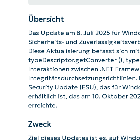
Übersicht
Das Update am 8. Juli 2025 für Wind
Sicherheits- und Zuverlässigkeitsve
Diese Aktualisierung befasst sich mi
typeDescriptor.getConverter (), type
Interaktionen zwischen .NET Framew
Integritätsdurchsetzungsrichtlinien.
Security Update (ESU), das für Wind
erhältlich ist, das am 10. Oktober 2
erreichte.
Zweck
Ziel dieses Updates ist es, auf Wind