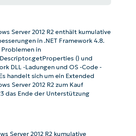
ows Server 2012 R2 enthält kumulative
rbesserungen in .NET Framework 4.8.
t Problemen in
Descriptor.getProperties () und
ork DLL -Ladungen und OS -Code -
 Es handelt sich um ein Extended
ows Server 2012 R2 zum Kauf
023 das Ende der Unterstützung
ows Server 2012 R2 kumulative