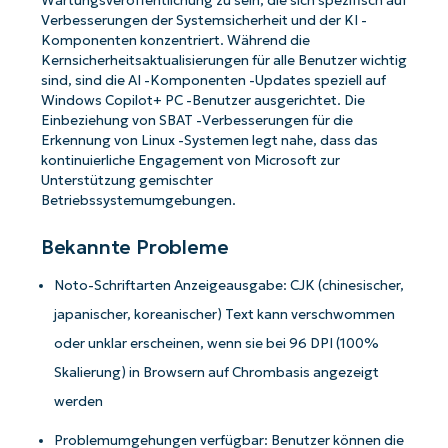
Wartungsveröffentlichung zu sein, die sich spezifisch auf
Verbesserungen der Systemsicherheit und der KI -
Komponenten konzentriert. Während die
Kernsicherheitsaktualisierungen für alle Benutzer wichtig
sind, sind die AI -Komponenten -Updates speziell auf
Windows Copilot+ PC -Benutzer ausgerichtet. Die
Einbeziehung von SBAT -Verbesserungen für die
Erkennung von Linux -Systemen legt nahe, dass das
kontinuierliche Engagement von Microsoft zur
Unterstützung gemischter
Betriebssystemumgebungen.
Bekannte Probleme
Noto-Schriftarten Anzeigeausgabe: CJK (chinesischer,
japanischer, koreanischer) Text kann verschwommen
oder unklar erscheinen, wenn sie bei 96 DPI (100%
Skalierung) in Browsern auf Chrombasis angezeigt
werden
Problemumgehungen verfügbar: Benutzer können die