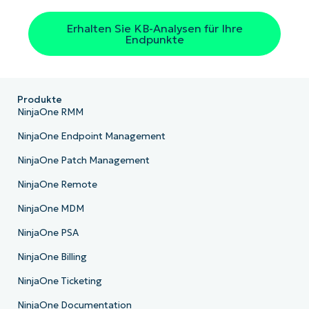
Erhalten Sie KB-Analysen für Ihre
Endpunkte
Produkte
NinjaOne RMM
NinjaOne Endpoint Management
NinjaOne Patch Management
NinjaOne Remote
NinjaOne MDM
NinjaOne PSA
NinjaOne Billing
NinjaOne Ticketing
NinjaOne Documentation