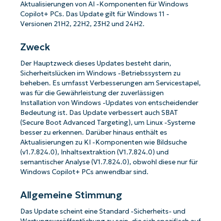
Aktualisierungen von AI -Komponenten für Windows
Copilot+ PCs. Das Update gilt für Windows 11 -
Versionen 21H2, 22H2, 23H2 und 24H2.
Zweck
Der Hauptzweck dieses Updates besteht darin,
Sicherheitslücken im Windows -Betriebssystem zu
beheben. Es umfasst Verbesserungen am Servicestapel,
was für die Gewährleistung der zuverlässigen
Installation von Windows -Updates von entscheidender
Bedeutung ist. Das Update verbessert auch SBAT
(Secure Boot Advanced Targeting), um Linux -Systeme
besser zu erkennen. Darüber hinaus enthält es
Aktualisierungen zu KI -Komponenten wie Bildsuche
(v1.7.824.0), Inhaltsextraktion (V1.7.824.0) und
semantischer Analyse (V1.7.824.0), obwohl diese nur für
Windows Copilot+ PCs anwendbar sind.
Allgemeine Stimmung
Das Update scheint eine Standard -Sicherheits- und