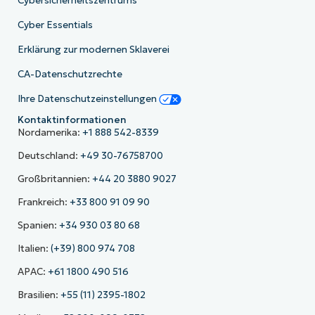
Cybersicherheitszentrums
Cyber Essentials
Erklärung zur modernen Sklaverei
CA-Datenschutzrechte
Ihre Datenschutzeinstellungen
Kontaktinformationen
Nordamerika:
+1 888 542-8339
Deutschland:
+49 30-76758700
Großbritannien:
+44 20 3880 9027
Frankreich:
+33 800 91 09 90
Spanien:
+34 930 03 80 68
Italien:
(+39) 800 974 708
APAC:
+61 1800 490 516
Brasilien:
+55 (11) 2395-1802