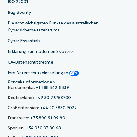
ISO 27001
Bug Bounty
Die acht wichtigsten Punkte des australischen
Cybersicherheitszentrums
Cyber Essentials
Erklärung zur modernen Sklaverei
CA-Datenschutzrechte
Ihre Datenschutzeinstellungen
Kontaktinformationen
Nordamerika:
+1 888 542-8339
Deutschland:
+49 30-76758700
Großbritannien:
+44 20 3880 9027
Frankreich:
+33 800 91 09 90
Spanien:
+34 930 03 80 68