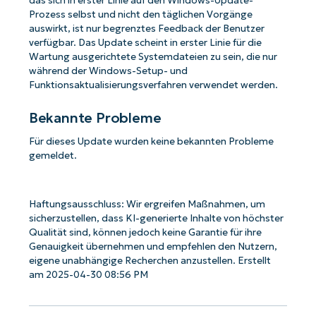
das sich in erster Linie auf den Windows-Update-
Prozess selbst und nicht den täglichen Vorgänge
auswirkt, ist nur begrenztes Feedback der Benutzer
verfügbar. Das Update scheint in erster Linie für die
Wartung ausgerichtete Systemdateien zu sein, die nur
während der Windows-Setup- und
Funktionsaktualisierungsverfahren verwendet werden.
Bekannte Probleme
Für dieses Update wurden keine bekannten Probleme
gemeldet.
Haftungsausschluss: Wir ergreifen Maßnahmen, um
sicherzustellen, dass KI-generierte Inhalte von höchster
Qualität sind, können jedoch keine Garantie für ihre
Genauigkeit übernehmen und empfehlen den Nutzern,
eigene unabhängige Recherchen anzustellen. Erstellt
am 2025-04-30 08:56 PM