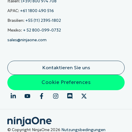
Italien:
(+39) 800 974 708
APAC:
+61 1800 490 516
Brasilien:
+55 (11) 2395-1802
Mexiko:
+ 52 800-099-0732
sales@ninjaone.com
Kontaktieren Sie uns
Cookie Preferences
© Copyright NinjaOne 2026
Nutzungsbedingungen