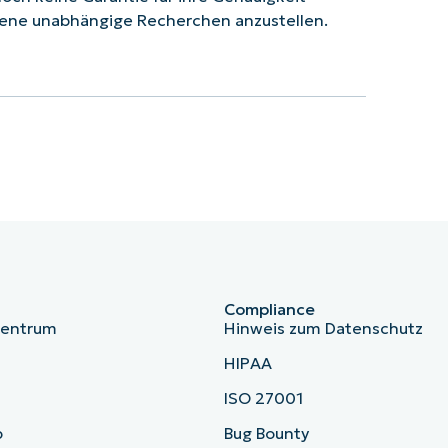
ene unabhängige Recherchen anzustellen.
Compliance
zentrum
Hinweis zum Datenschutz
HIPAA
ISO 27001
b
Bug Bounty