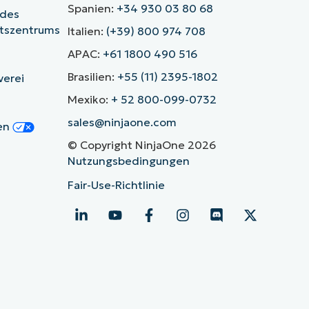
Spanien:
+34 930 03 80 68
 des
itszentrums
Italien:
(+39) 800 974 708
APAC:
+61 1800 490 516
Brasilien:
+55 (11) 2395-1802
verei
Mexiko:
+ 52 800-099-0732
sales@ninjaone.com
gen
© Copyright NinjaOne 2026
Nutzungsbedingungen
Fair-Use-Richtlinie