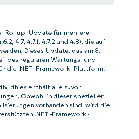
ts -Rollup -Update für mehrere
2, 4.7, 4.7.1, 4.7.2 und 4.8), die auf
werden. Dieses Update, das am 8.
Teil des regulären Wartungs- und
ür die .NET -Framework -Plattform.
v, dh es enthält alle zuvor
ngen. Obwohl in dieser speziellen
lisierungen vorhanden sind, wird die
terstützten .NET -Framework -