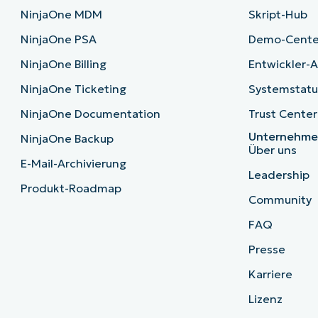
NinjaOne MDM
Skript-Hub
NinjaOne PSA
Demo-Cente
NinjaOne Billing
Entwickler-A
NinjaOne Ticketing
Systemstatu
NinjaOne Documentation
Trust Center
Unternehm
NinjaOne Backup
Über uns
E-Mail-Archivierung
Leadership
Produkt-Roadmap
Community
FAQ
Presse
Karriere
Lizenz