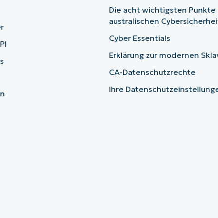
Die acht wichtigsten Punkte
australischen Cybersicherhe
r
Cyber Essentials
PI
Erklärung zur modernen Skla
s
CA-Datenschutzrechte
Ihre Datenschutzeinstellun
en