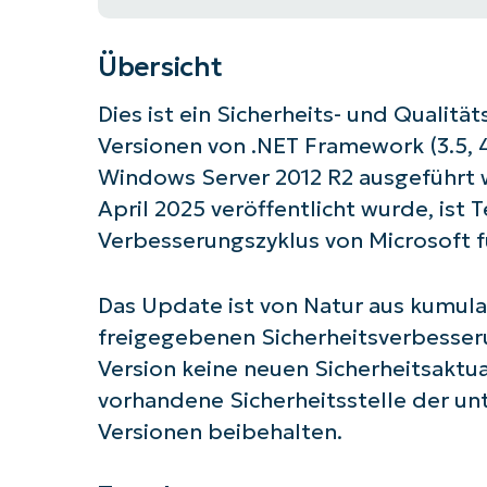
Übersicht
Dies ist ein Sicherheits- und Qualitä
Versionen von .NET Framework (3.5, 4.6.
Windows Server 2012 R2 ausgeführt 
April 2025 veröffentlicht wurde, ist 
Verbesserungszyklus von Microsoft f
Das Update ist von Natur aus kumulati
freigegebenen Sicherheitsverbesseru
Version keine neuen Sicherheitsaktua
vorhandene Sicherheitsstelle der un
Versionen beibehalten.