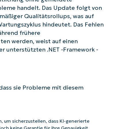
obleme handelt. Das Update folgt von
mäßiger Qualitätsrollups, was auf
Wartungszyklus hindeutet. Das Fehlen
ährend frühere
lten werden, weist auf einen
er unterstützten .NET -Framework -
, dass sie Probleme mit diesem
 um sicherzustellen, dass KI-generierte
doch keine Garantie für ihre Genauigkeit