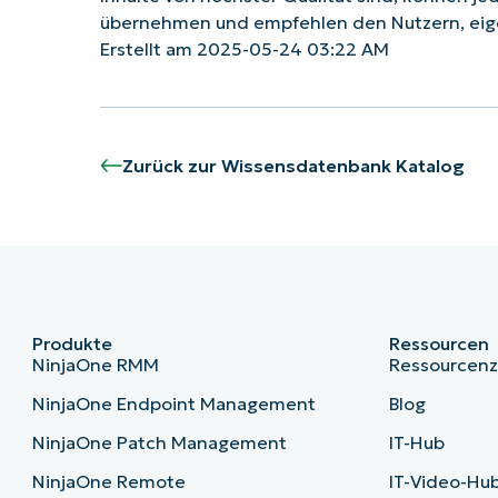
übernehmen und empfehlen den Nutzern, eig
Erstellt am 2025-05-24 03:22 AM
Zurück zur Wissensdatenbank Katalog
Produkte
Ressourcen
NinjaOne RMM
Ressourcen
NinjaOne Endpoint Management
Blog
NinjaOne Patch Management
IT-Hub
NinjaOne Remote
IT-Video-Hu