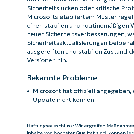
Sicherheitslücken oder kritische Pr
Microsofts etabliertem Muster regel
einen stabilen und routinemäßigen 
neuer Sicherheitsverbesserungen, w
Sicherheitsaktualisierungen beibeha
ausgereiften und stabilen Zustand d
Versionen hin.
Bekannte Probleme
Microsoft hat offiziell angegeben
Update nicht kennen
Haftungsausschluss: Wir ergreifen Maßnahmen,
Inhalte von höchster Qualität sind, können je