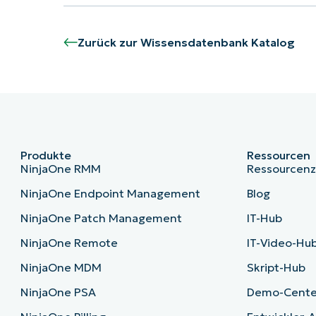
Zurück zur Wissensdatenbank Katalog
Produkte
Ressourcen
NinjaOne RMM
Ressourcen
NinjaOne Endpoint Management
Blog
NinjaOne Patch Management
IT-Hub
NinjaOne Remote
IT-Video-Hu
NinjaOne MDM
Skript-Hub
NinjaOne PSA
Demo-Cente