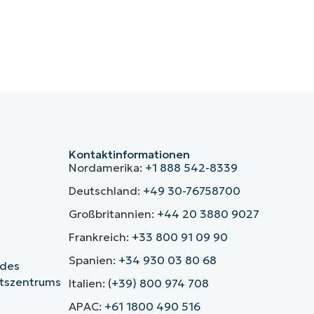
Kontaktinformationen
Nordamerika:
+1 888 542-8339
Deutschland:
+49 30-76758700
Großbritannien:
+44 20 3880 9027
Frankreich:
+33 800 91 09 90
Spanien:
+34 930 03 80 68
 des
itszentrums
Italien:
(+39) 800 974 708
APAC:
+61 1800 490 516