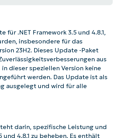
e für .NET Framework 3.5 und 4.8.1,
wurden, insbesondere für das
rsion 23H2. Dieses Update -Paket
 Zuverlässigkeitsverbesserungen aus
in dieser speziellen Version keine
ingeführt werden. Das Update ist als
 ausgelegt und wird für alle
ht darin, spezifische Leistung und
5 und 4.8.1 zu beheben. Es enthält