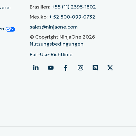
Brasilien:
+55 (11) 2395-1802
verei
Mexiko:
+ 52 800-099-0732
sales@ninjaone.com
gen
© Copyright NinjaOne 2026
Nutzungsbedingungen
Fair-Use-Richtlinie