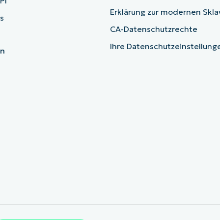
PI
Erklärung zur modernen Skla
s
CA-Datenschutzrechte
Ihre Datenschutzeinstellun
en