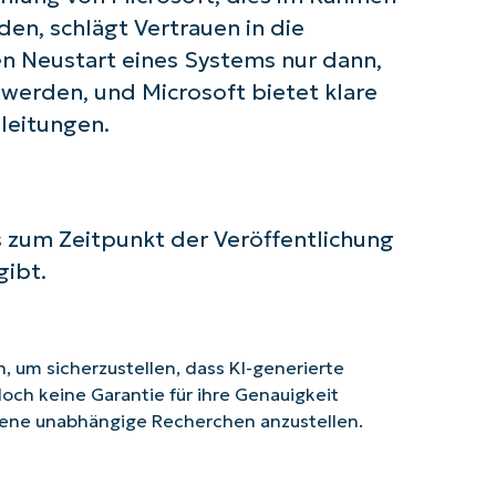
n, schlägt Vertrauen in die
en Neustart eines Systems nur dann,
werden, und Microsoft bietet klare
leitungen.
 es zum Zeitpunkt der Veröffentlichung
ibt.
 um sicherzustellen, dass KI-generierte
doch keine Garantie für ihre Genauigkeit
ene unabhängige Recherchen anzustellen.