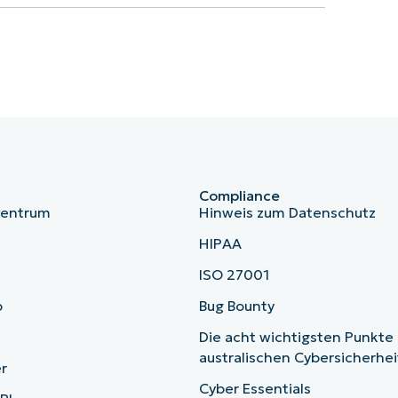
Compliance
zentrum
Hinweis zum Datenschutz
HIPAA
ISO 27001
b
Bug Bounty
Die acht wichtigsten Punkte
australischen Cybersicherhe
r
Cyber Essentials