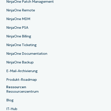
NinjaOne Patch Management
NinjaOne Remote
NinjaOne MDM
NinjaOne PSA
NinjaOne Billing
NinjaOne Ticketing
NinjaOne Documentation
NinjaOne Backup
E-Mail-Archivierung
Produkt-Roadmap
Ressourcen
Ressourcenzentrum
Blog
IT-Hub