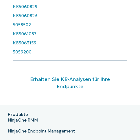
KB5060829
KB5060826
5058502
KB5061087
KB5063159
5059200
Erhalten Sie KB-Analysen für Ihre
Endpunkte
Produkte
NinjaOne RMM
NinjaOne Endpoint Management