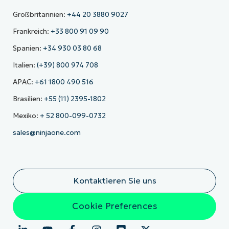
Großbritannien:
+44 20 3880 9027
Frankreich:
+33 800 91 09 90
Spanien:
+34 930 03 80 68
Italien:
(+39) 800 974 708
APAC:
+61 1800 490 516
Brasilien:
+55 (11) 2395-1802
Mexiko:
+ 52 800-099-0732
sales@ninjaone.com
Kontaktieren Sie uns
Cookie Preferences