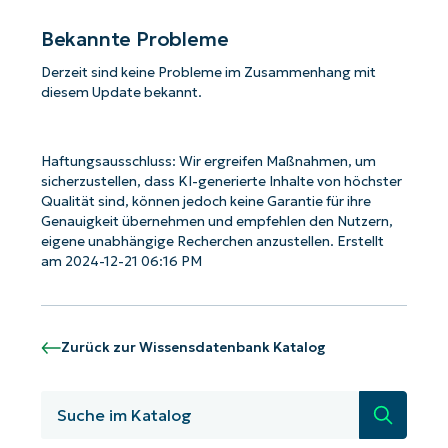
Bekannte Probleme
Derzeit sind keine Probleme im Zusammenhang mit
diesem Update bekannt.
Haftungsausschluss: Wir ergreifen Maßnahmen, um
sicherzustellen, dass KI-generierte Inhalte von höchster
Qualität sind, können jedoch keine Garantie für ihre
Genauigkeit übernehmen und empfehlen den Nutzern,
eigene unabhängige Recherchen anzustellen. Erstellt
am 2024-12-21 06:16 PM
Zurück zur Wissensdatenbank Katalog
Starten Sie mit NinjaOne AI-gesteuerten
Suche
KB-Analysen!