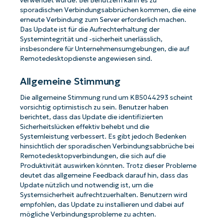
verwendet wurde. Bei Benutzern kann es zu
sporadischen Verbindungsabbrüchen kommen, die eine
erneute Verbindung zum Server erforderlich machen.
Das Update ist für die Aufrechterhaltung der
Systemintegrität und -sicherheit unerlässlich,
insbesondere für Unternehmensumgebungen, die auf
Remotedesktopdienste angewiesen sind.
Allgemeine Stimmung
Die allgemeine Stimmung rund um KB5044293 scheint
vorsichtig optimistisch zu sein. Benutzer haben
berichtet, dass das Update die identifizierten
Sicherheitslücken effektiv behebt und die
Systemleistung verbessert. Es gibt jedoch Bedenken
hinsichtlich der sporadischen Verbindungsabbrüche bei
Remotedesktopverbindungen, die sich auf die
Produktivität auswirken könnten. Trotz dieser Probleme
deutet das allgemeine Feedback darauf hin, dass das
Update nützlich und notwendig ist, um die
Systemsicherheit aufrechtzuerhalten. Benutzern wird
empfohlen, das Update zu installieren und dabei auf
mögliche Verbindungsprobleme zu achten.