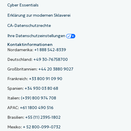
Cyber Essentials
Erklärung zur modernen Sklaverei
CA-Datenschutzrechte
Ihre Datenschutzeinstellungen
Kontaktinformationen
Nordamerika:
+1 888 542-8339
Deutschland:
+49 30-76758700
Großbritannien:
+44 20 3880 9027
Frankreich:
+33 800 91 09 90
Spanien:
+34 930 03 80 68
Italien:
(+39) 800 974 708
APAC:
+61 1800 490 516
Brasilien:
+55 (11) 2395-1802
Mexiko:
+ 52 800-099-0732