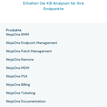
Erhalten Sie KB-Analysen für Ihre
Endpunkte
Produkte
NinjaOne RMM
NinjaOne Endpoint Management
NinjaOne Patch Management
NinjaOne Remote
NinjaOne MDM
NinjaOne PSA
NinjaOne Billing
NinjaOne Ticketing
NinjaOne Documentation