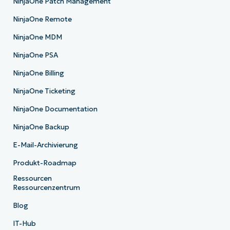
NinjaOne Patch Management
NinjaOne Remote
NinjaOne MDM
NinjaOne PSA
NinjaOne Billing
NinjaOne Ticketing
NinjaOne Documentation
NinjaOne Backup
E-Mail-Archivierung
Produkt-Roadmap
Ressourcen
Ressourcenzentrum
Blog
IT-Hub