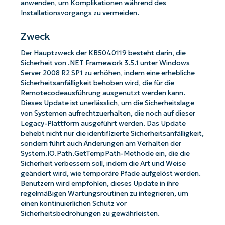
anwenden, um Komplikationen während des
Installationsvorgangs zu vermeiden.
Zweck
Der Hauptzweck der KB5040119 besteht darin, die
Sicherheit von .NET Framework 3.5.1 unter Windows
Server 2008 R2 SP1 zu erhöhen, indem eine erhebliche
Sicherheitsanfälligkeit behoben wird, die für die
Remotecodeausführung ausgenutzt werden kann.
Dieses Update ist unerlässlich, um die Sicherheitslage
von Systemen aufrechtzuerhalten, die noch auf dieser
Legacy-Plattform ausgeführt werden. Das Update
behebt nicht nur die identifizierte Sicherheitsanfälligkeit,
sondern führt auch Änderungen am Verhalten der
System.IO.Path.GetTempPath-Methode ein, die die
Sicherheit verbessern soll, indem die Art und Weise
geändert wird, wie temporäre Pfade aufgelöst werden.
Benutzern wird empfohlen, dieses Update in ihre
regelmäßigen Wartungsroutinen zu integrieren, um
einen kontinuierlichen Schutz vor
Sicherheitsbedrohungen zu gewährleisten.