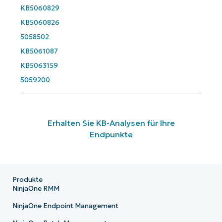
KB5060829
KB5060826
5058502
KB5061087
KB5063159
5059200
Erhalten Sie KB-Analysen für Ihre
Endpunkte
Produkte
NinjaOne RMM
NinjaOne Endpoint Management