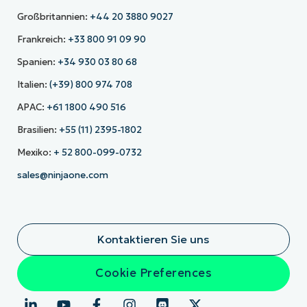
Großbritannien:
+44 20 3880 9027
Frankreich:
+33 800 91 09 90
Spanien:
+34 930 03 80 68
Italien:
(+39) 800 974 708
APAC:
+61 1800 490 516
Brasilien:
+55 (11) 2395-1802
Mexiko:
+ 52 800-099-0732
sales@ninjaone.com
Kontaktieren Sie uns
Cookie Preferences