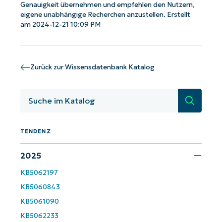
Genauigkeit übernehmen und empfehlen den Nutzern,
eigene unabhängige Recherchen anzustellen. Erstellt
am 2024-12-21 10:09 PM
Phone
number*
Land
Zurück zur Wissensdatenbank Katalog
Company
name*
Suche
TENDENZ
2025
KB5062197
KB5060843
KB5061090
KB5062233