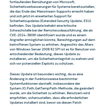
fortlaufenden Bemühungen von Microsoft,
Sicherheitsverbesserungen für Systeme bereitzustellen,
die das Ende des Mainstream-Supports erreicht haben
und sich jetzt im erweiterten Support für
Sicherheitsupdates (Extended Security Update, ESU)
befinden. Das Update behebt eine kritische
Schwachstelle bei der Remotecodeausführung, die als
CVE-2024-38081 identifiziert wurde und es einem
Angreifer ermöglichen könnte, Berechtigungen auf dem
betroffenen System zu erhöhen. Angesichts des Alters
von Windows Server 2008 R2 SP1 ist es für Benutzer von
entscheidender Bedeutung, dieses Update zu
installieren, um die Sicherheitsintegrität zu wahren und
sich vor potenziellen Exploits zu schützen.
Dieses Update ist besonders wichtig, da es eine
Änderung in der Funktionsweise bestimmter
Systemfunktionen darstellt, insbesondere der
System.IO.Path.GetTempPath-Methode, die geändert
wurde, um die Sicherheit zu erhöhen. Benutzern wird
empfohlen, sicherzustellen, dass alle erforderlichen
Updates installiert sind, bevor sie diesen Patch