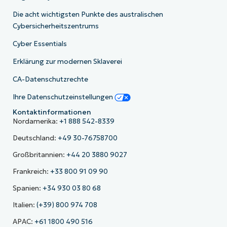
Die acht wichtigsten Punkte des australischen
Cybersicherheitszentrums
Cyber Essentials
Erklärung zur modernen Sklaverei
CA-Datenschutzrechte
Ihre Datenschutzeinstellungen
Kontaktinformationen
Nordamerika:
+1 888 542-8339
Deutschland:
+49 30-76758700
Großbritannien:
+44 20 3880 9027
Frankreich:
+33 800 91 09 90
Spanien:
+34 930 03 80 68
Italien:
(+39) 800 974 708
APAC:
+61 1800 490 516