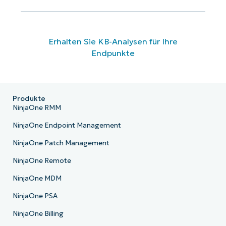
Erhalten Sie KB-Analysen für Ihre
Endpunkte
Produkte
NinjaOne RMM
NinjaOne Endpoint Management
NinjaOne Patch Management
NinjaOne Remote
NinjaOne MDM
NinjaOne PSA
NinjaOne Billing