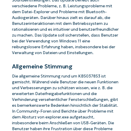
Soundeinstellungen. Das Update behebt auch
verschiedene Probleme, z. B. Leistungsprobleme mit
dem Datei-Explorer und Probleme mit Bluetooth-
Audiogeräten. Darüber hinaus zielt es darauf ab, die
Benutzerinteraktionen mit dem Betriebssystem zu
rationalisieren und es intuitiver und benutzerfreundlicher
zu machen. Das Update soll sicherstellen, dass Benutzer
bei der Verwendung von Windows 11 eine
reibungslosere Erfahrung haben, insbesondere bei der
Verwaltung von Dateien und Einstellungen.
Allgemeine Stimmung
Die allgemeine Stimmung rund um KB5037853 ist
gemischt. Während viele Benutzer die neuen Funktionen
und Verbesserungen zu schätzen wissen, wie z. B. die
erweiterten Dateifreigabefunktionen und die
Verhinderung versehentlicher Fensterschließungen, gibt
es bemerkenswerte Bedenken hinsichtlich der Stabilität.
In Community-Foren sind Berichte über Probleme mit
dem Absturz von explorer.exe aufgetaucht,
insbesondere beim Anschließen von USB-Geräten. Die
Benutzer haben ihre Frustration über diese Probleme