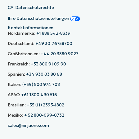
CA-Datenschutzrechte
Ihre Datenschutzeinstellungen
Kontaktinformationen
Nordamerika:
+1 888 542-8339
Deutschland:
+49 30-76758700
Großbritannien:
+44 20 3880 9027
Frankreich:
+33 800 91 09 90
Spanien:
+34 930 03 80 68
Italien:
(+39) 800 974 708
APAC:
+61 1800 490 516
Brasilien:
+55 (11) 2395-1802
Mexiko:
+ 52 800-099-0732
sales@ninjaone.com