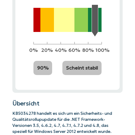
0%
20%
40%
60%
80%
100%
90%
Scheint stabil
Übersicht
KB5034278 handelt es sich um ein Sicherheits- und
Qualitätsrollupupdate für die .NET Framework-
Versionen 3.5, 4.6.2, 4.7, 4.7.1, 4.7.2 und 4.8, das
speziell für Windows Server 2012 entwickelt wurde.