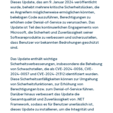
Dieses Update, das am 9. Januar 2024 veröffentlicht
wurde, behebt mehrere kritische Sicherheitslücken, die
es Angreifern möglicherweise ermöglichen könnten,
beliebigen Code auszuführen, Berechtigungen zu
erhöhen oder Denial-of-Service zu verursachen. Das
Update ist Teil des kontinuierlichen Engagements von
Microsoft, die Sicherheit und Zuverlässigkeit seiner
Softwareprodukte zu verbessern und sicherzustellen,
dass Benutzer vor bekannten Bedrohungen geschützt
sind.
Das Update enthält wichtige
Sicherheitsverbesserungen, insbesondere die Behebung
von Schwachstellen, die als CVE-2024-0056, CVE-
2024-0057 und CVE-2024-21312 identifiziert wurden.
Diese Sicherheitsanfälligkeiten können zur Umgehung
von Sicherheitsfunktionen, zur Erhöhung von
Berechtigungen bzw. zum Denial-of-Service führen.
Darüber hinaus verbessert das Update die
Gesamtqualität und Zuverlässigkeit von .NET
Framework, sodass es für Benutzer unerlässlich ist,
dieses Update zu installieren, um die Integrität und