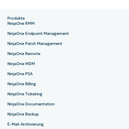
Produkte
NinjaOne RMM
NinjaOne Endpoint Management
NinjaOne Patch Management
NinjaOne Remote
NinjaOne MDM
NinjaOne PSA
NinjaOne Billing
NinjaOne Ticketing
NinjaOne Documentation
NinjaOne Backup
E-Mail-Archivierung