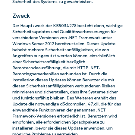
Sicherheit des Systems zu gewährleisten.
Zweck
Der Hauptzweck der KB5034278 besteht darin, wichtige
Sicherheitsupdates und Qualitätsverbesserungen für
verschiedene Versionen von .NET Framework unter
Windows Server 2012 bereitzustellen. Dieses Update
behebt mehrere Sicherheitsanfälligkeiten, die von
Angreifern ausgenutzt werden können, einschließlich
einer Sicherheitsanfälligkeit bezüglich
Remotecodeausführung, die mit HTTP .NET-
Remotingserverkanälen verbunden ist. Durch die
Installation dieses Updates können Benutzer die mit
diesen Sicherheitsanfälligkeiten verbundenen Risiken
minimieren und sicherstellen, dass ihre Systeme sicher
und funktionsfähig bleiben. Des Weiteren enthält das
Update die notwendige d3dcompiler_47.dll, die für das
einwandfreie Funktionieren der genannten .NET
Framework-Versionen erforderlich ist. Benutzern wird
empfohlen, alle erforderlichen Sprachpakete zu
installieren, bevor sie dieses Update anwenden, um
mögliche Probleme zu vermeiden.