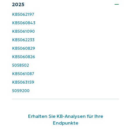
2025
Company
name*
KB5062197
KB5060843
KB5061090
KB5062233
KB5060829
KB5060826
5058502
KB5061087
KB5063159
5059200
Erhalten Sie KB-Analysen für Ihre
Endpunkte