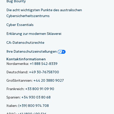
Bug Bounty
Die acht wichtigsten Punkte des australischen
Cybersicherheitszentrums
Cyber Essentials
Erklärung zur modernen Sklaverei
CA-Datenschutzrechte
Ihre Datenschutzeinstellungen
Kontaktinformationen
Nordamerika:
+1 888 542-8339
Deutschland:
+49 30-76758700
Großbritannien:
+44 20 3880 9027
Frankreich:
+33 800 91 09 90
Spanien:
+34 930 03 80 68
Italien:
(+39) 800 974 708