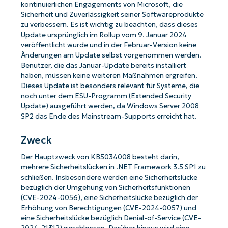
kontinuierlichen Engagements von Microsoft, die
Sicherheit und Zuverlässigkeit seiner Softwareprodukte
zu verbessern. Es ist wichtig zu beachten, dass dieses
Update ursprünglich im Rollup vom 9. Januar 2024
veröffentlicht wurde und in der Februar-Version keine
Änderungen am Update selbst vorgenommen werden.
Benutzer, die das Januar-Update bereits installiert
haben, müssen keine weiteren Maßnahmen ergreifen.
Dieses Update ist besonders relevant für Systeme, die
noch unter dem ESU-Programm (Extended Security
Update) ausgeführt werden, da Windows Server 2008
SP2 das Ende des Mainstream-Supports erreicht hat.
Zweck
Der Hauptzweck von KB5034008 besteht darin,
mehrere Sicherheitslücken in .NET Framework 3.5 SP1 zu
schließen. Insbesondere werden eine Sicherheitslücke
bezüglich der Umgehung von Sicherheitsfunktionen
(CVE-2024-0056), eine Sicherheitslücke bezüglich der
Erhöhung von Berechtigungen (CVE-2024-0057) und
eine Sicherheitslücke bezüglich Denial-of-Service (CVE-