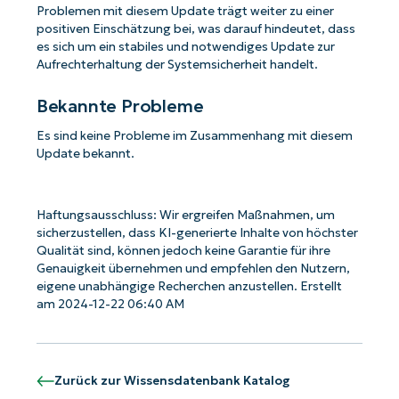
Problemen mit diesem Update trägt weiter zu einer
positiven Einschätzung bei, was darauf hindeutet, dass
es sich um ein stabiles und notwendiges Update zur
Aufrechterhaltung der Systemsicherheit handelt.
Bekannte Probleme
Es sind keine Probleme im Zusammenhang mit diesem
Update bekannt.
Haftungsausschluss: Wir ergreifen Maßnahmen, um
sicherzustellen, dass KI-generierte Inhalte von höchster
Qualität sind, können jedoch keine Garantie für ihre
Genauigkeit übernehmen und empfehlen den Nutzern,
eigene unabhängige Recherchen anzustellen. Erstellt
am 2024-12-22 06:40 AM
Zurück zur Wissensdatenbank Katalog
Starten Sie mit NinjaOne AI-gesteuerten