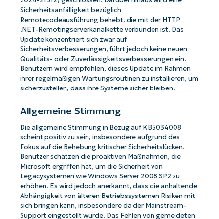
2024-21312) geschlossen. Darüber hinaus wird eine
Sicherheitsanfälligkeit bezüglich
Remotecodeausführung behebt, die mit der HTTP
.NET-Remotingserverkanalkette verbunden ist. Das
Update konzentriert sich zwar auf
Sicherheitsverbesserungen, führt jedoch keine neuen
Qualitäts- oder Zuverlässigkeitsverbesserungen ein.
Benutzern wird empfohlen, dieses Update im Rahmen
ihrer regelmäßigen Wartungsroutinen zu installieren, um
sicherzustellen, dass ihre Systeme sicher bleiben.
Allgemeine Stimmung
Die allgemeine Stimmung in Bezug auf KB5034008
scheint positiv zu sein, insbesondere aufgrund des
Fokus auf die Behebung kritischer Sicherheitslücken.
Benutzer schätzen die proaktiven Maßnahmen, die
Microsoft ergriffen hat, um die Sicherheit von
Legacysystemen wie Windows Server 2008 SP2 zu
erhöhen. Es wird jedoch anerkannt, dass die anhaltende
Abhängigkeit von älteren Betriebssystemen Risiken mit
sich bringen kann, insbesondere da der Mainstream-
Support eingestellt wurde. Das Fehlen von gemeldeten