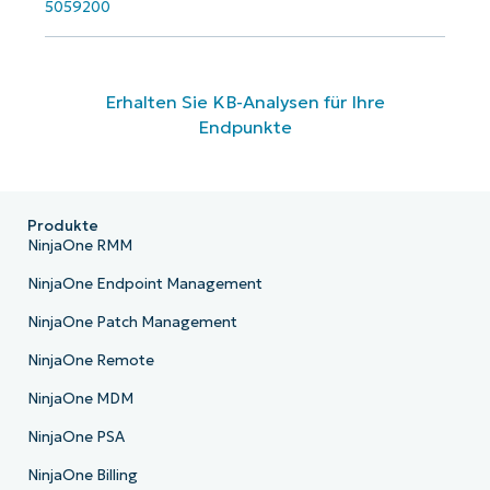
5059200
Erhalten Sie KB-Analysen für Ihre
Endpunkte
Produkte
NinjaOne RMM
NinjaOne Endpoint Management
NinjaOne Patch Management
NinjaOne Remote
NinjaOne MDM
NinjaOne PSA
NinjaOne Billing