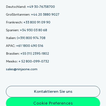
Deutschland:
+49 30-76758700
Großbritannien:
+44 20 3880 9027
Frankreich:
+33 800 91 09 90
Spanien:
+34 930 03 80 68
Italien:
(+39) 800 974 708
APAC:
+61 1800 490 516
Brasilien:
+55 (11) 2395-1802
Mexiko:
+ 52 800-099-0732
sales@ninjaone.com
Kontaktieren Sie uns
Cookie Preferences