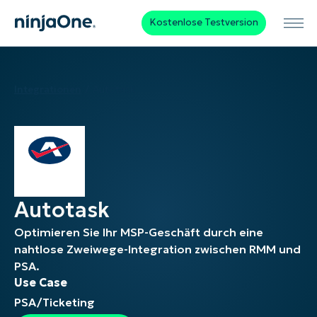
Kostenlose Testversion
Integrationen
Autotask
Autotask
Optimieren Sie Ihr MSP-Geschäft durch eine
nahtlose Zweiwege-Integration zwischen RMM und
PSA.
Use Case
PSA/Ticketing