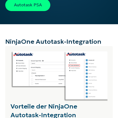
Autotask PSA
NinjaOne Autotask-Integration
Vorteile der NinjaOne
Autotask-Integration