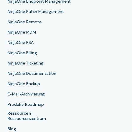
NinjaOne Endpoint Management
NinjaOne Patch Management
NinjaOne Remote
NinjaOne MDM
NinjaOne PSA
NinjaOne Billing
NinjaOne Ticketing
NinjaOne Documentation
NinjaOne Backup
E-Mail-Archivierung
Produkt-Roadmap
Ressourcen
Ressourcenzentrum
Blog