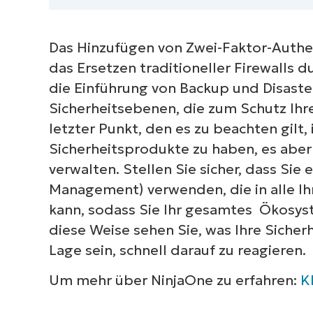
S
erf
Das Hinzufügen von Zwei-Faktor-Authe
M
das Ersetzen traditioneller Firewalls 
die Einführung von Backup und Disaster
Sicherheitsebenen, die zum Schutz Ihr
letzter Punkt, den es zu beachten gilt, 
Sicherheitsprodukte zu haben, es aber 
verwalten. Stellen Sie sicher, dass S
Management) verwenden, die in alle Ih
kann, sodass Sie Ihr gesamtes Ökosys
diese Weise sehen Sie, was Ihre Sicher
Lage sein, schnell darauf zu reagieren.
Um mehr über NinjaOne zu erfahren:
Kl