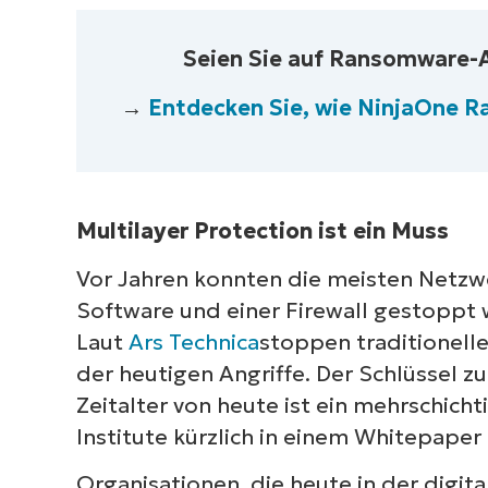
Seien Sie auf Ransomware-A
→
Entdecken Sie, wie NinjaOne 
Multilayer Protection ist ein Muss
Vor Jahren konnten die meisten Netzwer
Software und einer Firewall gestoppt w
Laut
Ars Technica
stoppen traditionell
der heutigen Angriffe. Der Schlüssel 
Zeitalter von heute ist ein mehrschich
Institute kürzlich in einem Whitepaper 
Organisationen, die heute in der digit