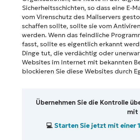
Sicherheitsschichten, so dass eine E-Ma
vom Virenschutz des Mailservers gestop
schaffen sollte, sollte sie vom Antiv
werden. Wenn das feindliche Programm
fasst, sollte es eigentlich erkannt wer
Dinge tut, die verdächtig oder unerwa
Websites im Internet mit bekannten Be
blockieren Sie diese Websites durch Eg
Übernehmen Sie die Kontrolle übe
mit
💻
Starten Sie jetzt mit einer