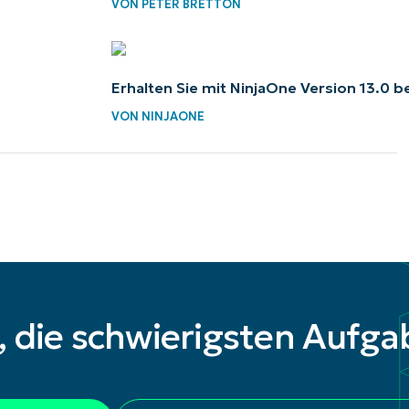
VON
PETER BRETTON
Erhalten Sie mit NinjaOne Version 13.0 
VON
NINJAONE
t, die schwierigsten Aufga