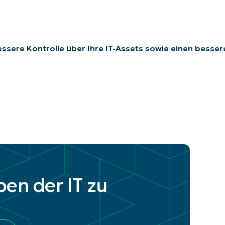
bessere Kontrolle über Ihre IT-Assets sowie einen besse
ben der IT zu