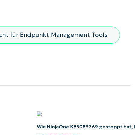
icht für Endpunkt-Management-Tools
Wie NinjaOne KB5083769 gestoppt hat, 