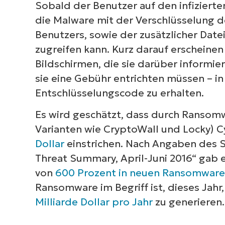
Sobald der Benutzer auf den infizierte
die Malware mit der Verschlüsselung 
Benutzers, sowie der zusätzlicher Date
zugreifen kann. Kurz darauf erschein
Bildschirmen, die sie darüber informi
sie eine Gebühr entrichten müssen – in
Entschlüsselungscode zu erhalten.
Es wird geschätzt, dass durch Ranso
Varianten wie CryptoWall und Locky) Cy
Dollar
einstrichen. Nach Angaben des S
Threat Summary, April-Juni 2016“ gab
von
600 Prozent in neuen Ransomwar
Ransomware im Begriff ist, dieses Jahr
Milliarde Dollar pro Jahr
zu generieren.