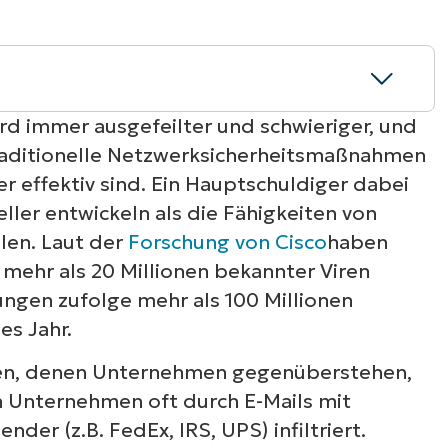
RODUKTVORSTELLUNG ANSEHEN
VORSTELLUNG ANSEHEN
RODUKTVORSTELLUNG ANSEHEN
PRODUKT-
RODUKTVORSTELLUNG ANSEHEN
ird immer ausgefeilter und schwieriger, und
traditionelle Netzwerksicherheitsmaßnahmen
 effektiv sind. Ein Hauptschuldiger dabei
ller entwickeln als die Fähigkeiten von
llen. Laut der
Forschung von Cisco
haben
 mehr als 20 Millionen bekannter Viren
ngen zufolge mehr als 100 Millionen
es Jahr.
gen, denen Unternehmen gegenüberstehen,
n Unternehmen oft durch E-Mails mit
der (z.B. FedEx, IRS, UPS) infiltriert.