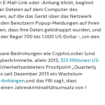
n E-Mail-Link oder -Anhang klickt, beginnt
der Dateien auf dem Computer des
ien, auf die das Gerät über das Netzwerk
en den Benutzern Popup-Meldungen auf ihren
eren, dass ihre Daten gekidnappt wurden, und
 der Regel 700 bis 1.000 US-Dollar -, um den
mware-Bedrohungen wie CryptoLocker (und
berkriminelle, allein 2015,
325 Millionen US-
icherheitsanbieters Proofpoint „Quarterly
 es seit Dezember 2015 ein Wachstum
e-Anhängen,
und das FBI sagt, dass
, einen Jahreskriminalitätsumsatz von
1