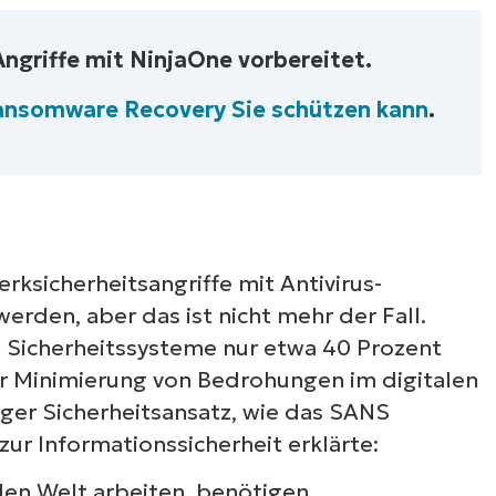
ngriffe mit NinjaOne vorbereitet.
Ransomware Recovery Sie schützen kann
.
ksicherheitsangriffe mit Antivirus-
erden, aber das ist nicht mehr der Fall.
e Sicherheitssysteme nur etwa 40 Prozent
zur Minimierung von Bedrohungen im digitalen
tiger Sicherheitsansatz, wie das SANS
zur Informationssicherheit erklärte:
alen Welt arbeiten, benötigen