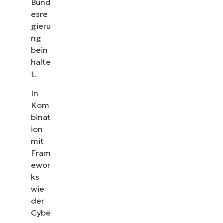
Bund
esre
gieru
ng
bein
halte
t.
In
Kom
binat
ion
mit
Fram
ewor
ks
wie
der
Cybe