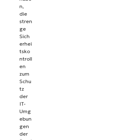
n,
die
stren
ge
Sich
erhei
tsko
ntroll
en
zum
Schu
tz
der
IT-
Umg
ebun
gen
der