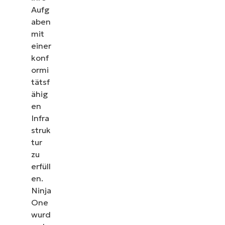
Aufg
aben
mit
einer
konf
ormi
tätsf
ähig
en
Infra
struk
tur
zu
erfüll
en.
Ninja
One
wurd