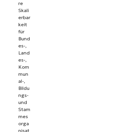
re
Skali
erbar
keit
für
Bund
es-,
Land
es-,
Kom
mun
al-,
Bildu
ngs-
und
Stam
mes
orga
nisat