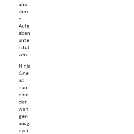
und
dere
n
Aufg
aben
unte
rstüt
zen.
Ninja
One
ist
nun
eine
der
weni
gen
ausg
ewä