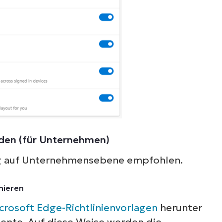
nden (für Unternehmen)
ng auf Unternehmensebene empfohlen.
hieren
crosoft Edge-Richtlinienvorlagen
herunter
ente. Auf diese Weise werden die