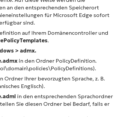
ien an den entsprechenden Speicherort
nieneinstellungen für Microsoft Edge sofort
erfügbar sind.
efinition auf Ihrem Domänencontroller und
ePolicyTemplates
.
dows > admx.
e.admx
in den Ordner PolicyDefinition.
l\domain\policies\PolicyDefinitions
).
 Ordner Ihrer bevorzugten Sprache, z. B.
anisches Englisch).
.adml
in den entsprechenden Sprachordner
tellen Sie diesen Ordner bei Bedarf, falls er