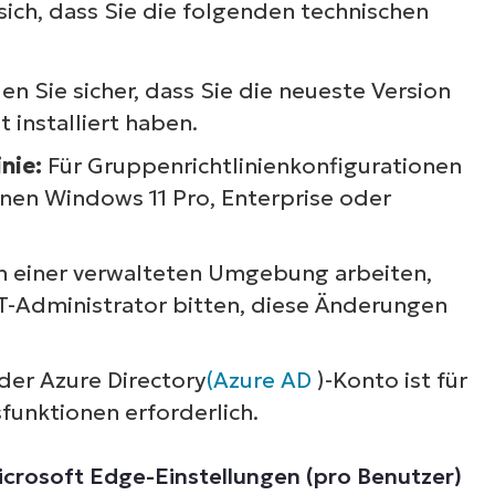
 sich, dass Sie die folgenden technischen
len Sie sicher, dass Sie die neueste Version
 installiert haben.
inie:
Für Gruppenrichtlinienkonfigurationen
nen Windows 11 Pro, Enterprise oder
n einer verwalteten Umgebung arbeiten,
T-Administrator bitten, diese Änderungen
oder Azure Directory
(Azure AD
)-Konto ist für
funktionen erforderlich.
crosoft Edge-Einstellungen (pro Benutzer)