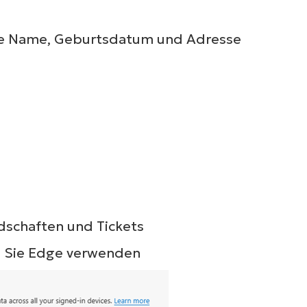
Wie Name, Geburtsdatum und Adresse
Sehen Sie NinjaOne i
schaften und Tickets
e Sie Edge verwenden
Aktion