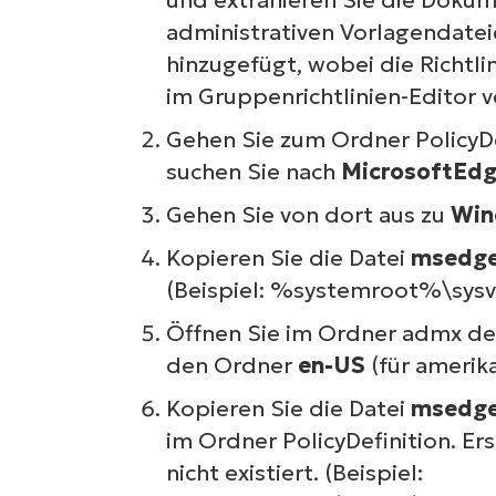
administrativen Vorlagendate
hinzugefügt, wobei die Richtli
im Gruppenrichtlinien-Editor v
Gehen Sie zum Ordner PolicyD
suchen Sie nach
MicrosoftEdg
Gehen Sie von dort aus zu
Win
Kopieren Sie die Datei
msedg
(Beispiel: %systemroot%\sysvo
Öffnen Sie im Ordner admx den
den Ordner
en-US
(für amerik
Kopieren Sie die Datei
msedge
im Ordner PolicyDefinition. Ers
nicht existiert.
(Beispiel: