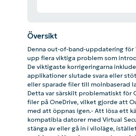
Översikt
Denna out-of-band-uppdatering för 
upp flera viktiga problem som introd
De viktigaste korrigeringarna inklude
applikationer slutade svara eller s
eller sparade filer till molnbaserad
Detta var särskilt problematiskt för
filer på OneDrive, vilket gjorde att 
med att öppnas igen.- Att lösa ett k
kompatibla datorer med Virtual Sec
stänga av eller gå in i viloläge, istä