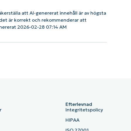
säkerställa att AI-genererat innehåll är av högsta
tt det är korrekt och rekommenderar att
enererat 2026-02-28 07:14 AM
Efterlevnad
r
Integritetspolicy
HIPAA
ISO 27001