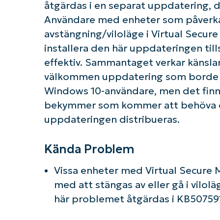
åtgärdas i en separat uppdatering, 
Användare med enheter som påverk
avstängning/viloläge i Virtual Secur
installera den här uppdateringen till
effektiv. Sammantaget verkar känslan
välkommen uppdatering som borde f
Windows 10-användare, men det finn
bekymmer som kommer att behöva ö
uppdateringen distribueras.
Kända Problem
Vissa enheter med Virtual Secure 
med att stängas av eller gå i vilolä
här problemet åtgärdas i KB50759