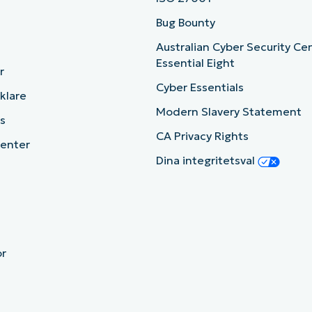
b
Bug Bounty
Australian Cyber Security Ce
Essential Eight
r
Cyber Essentials
cklare
Modern Slavery Statement
s
CA Privacy Rights
enter
Dina integritetsval
or