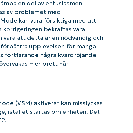
dämpa en del av entusiasmen.
as av problemet med
e Mode kan vara försiktiga med att
s korrigeringen bekräftas vara
 vara att detta är en nödvändig och
örbättra upplevelsen för många
s fortfarande några kvardröjande
vervakas mer brett när
Mode (VSM) aktiverat kan misslyckas
ge, istället startas om enheten. Det
12.