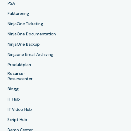
PSA
Fakturering
NinjaOne Ticketing
NinjaOne Documentation
NinjaOne Backup
Ninjaone Email Archiving
Produktplan
Resurser
Resurscenter
Blogg
IT Hub
IT Video Hub
Script Hub
Demo Center