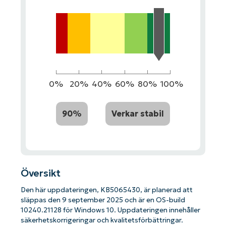
0%
20%
40%
60%
80%
100%
90%
Verkar stabil
Översikt
Den här uppdateringen, KB5065430, är ​​planerad att
släppas den 9 september 2025 och är en OS-build
10240.21128 för Windows 10. Uppdateringen innehåller
säkerhetskorrigeringar och kvalitetsförbättringar.