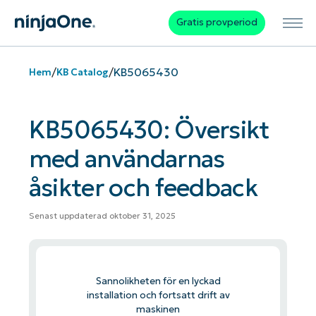
Gratis provperiod
/
/
KB5065430
Hem
KB Catalog
KB5065430: Översikt
med användarnas
åsikter och feedback
Senast uppdaterad oktober 31, 2025
Sannolikheten för en lyckad
installation och fortsatt drift av
maskinen