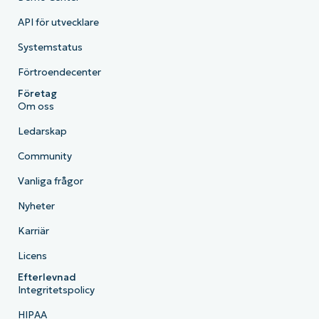
API för utvecklare
Systemstatus
Förtroendecenter
Företag
Om oss
Ledarskap
Community
Vanliga frågor
Nyheter
Karriär
Licens
Efterlevnad
Integritetspolicy
HIPAA