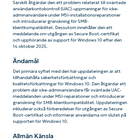
Särskilt åtgärdar den ett problem relaterat till oväntade
användarkontokontroll (UAC)-uppmaningar för icke-
adminanvändare under MSI-installationsreparationer
och introducerar granskning för SMB-
klientkompatibilitet. Dessutom innehåller den ett
meddelande om utgången av Secure Boot-certifikat
och upphörande av support för Windows 10 efter den
14 oktober 2025.
Ändamål
Det primära syftet med den här uppdateringen är att
tillhandahålla säkerhetsförbättringar och
kvalitetsförbättringar för Windows 10. Den åtgärdar ett
problem där icke-adminanvändare får oväntade UAC-
meddelanden under MSI-reparationer och introducerar
granskning för SMB-klientkompatibilitet. Uppdateringen
inkluderar också förberedelser för utgången av Secure
Boot-certifikat och informerar användarna om slutet på
supporten för Windows 10.
Allmän Känsla