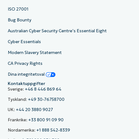
ISO 27001
Bug Bounty
Australian Cyber Security Centre’s Essential Eight
Cyber Essentials
Modern Slavery Statement
CA Privacy Rights
Dina integritetsval
Kontaktuppgifter
Sverige:
+46 8 446 869 64
Tyskland:
+49 30-76758700
UK:
+44 20 3880 9027
Frankrike:
+33 800 91 09 90
Nordamerika:
+1 888 542-8339