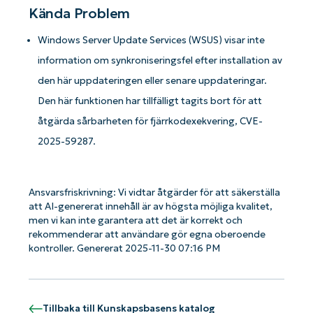
Kända Problem
Windows Server Update Services (WSUS) visar inte
information om synkroniseringsfel efter installation av
den här uppdateringen eller senare uppdateringar.
Den här funktionen har tillfälligt tagits bort för att
åtgärda sårbarheten för fjärrkodexekvering, CVE-
2025-59287.
Ansvarsfriskrivning: Vi vidtar åtgärder för att säkerställa
att AI-genererat innehåll är av högsta möjliga kvalitet,
men vi kan inte garantera att det är korrekt och
rekommenderar att användare gör egna oberoende
kontroller. Genererat 2025-11-30 07:16 PM
Kom igång med NinjaOne AI-drivna
Tillbaka till Kunskapsbasens katalog