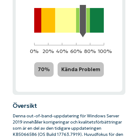
0%
20%
40%
60%
80%
100%
70%
Kända Problem
Översikt
Denna out-of-band-uppdatering för Windows Server
2019 innehåller korrigeringar och kvalitetsförbättringar
som är en del av den tidigare uppdateringen
KB5066586 (OS Build 17763.7919). Huvudfokus för den