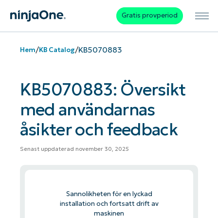
Gratis provperiod
/
/
KB5070883
Hem
KB Catalog
KB5070883: Översikt
med användarnas
åsikter och feedback
Senast uppdaterad november 30, 2025
Sannolikheten för en lyckad
installation och fortsatt drift av
maskinen