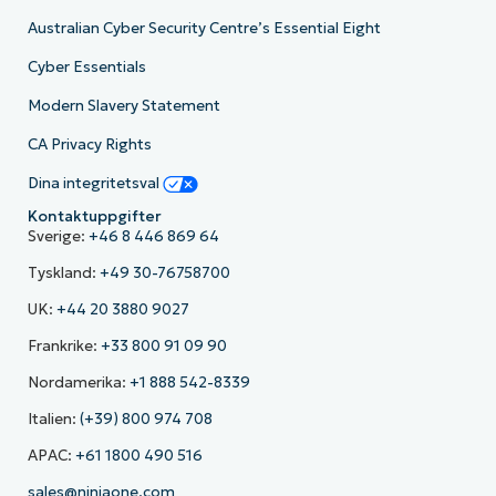
Australian Cyber Security Centre’s Essential Eight
Cyber Essentials
Modern Slavery Statement
CA Privacy Rights
Dina integritetsval
Kontaktuppgifter
Sverige:
+46 8 446 869 64
Tyskland:
+49 30-76758700
UK:
+44 20 3880 9027
Frankrike:
+33 800 91 09 90
Nordamerika:
+1 888 542-8339
Italien:
(+39) 800 974 708
APAC:
+61 1800 490 516
sales@ninjaone.com