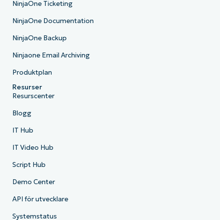
NinjaOne Ticketing
NinjaOne Documentation
NinjaOne Backup
Ninjaone Email Archiving
Produktplan
Resurser
Resurscenter
Blogg
IT Hub
IT Video Hub
Script Hub
Demo Center
API för utvecklare
Systemstatus