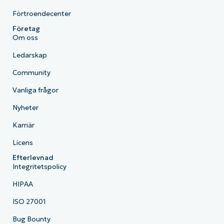
Förtroendecenter
Företag
Om oss
Ledarskap
Community
Vanliga frågor
Nyheter
Karriär
Licens
Efterlevnad
Integritetspolicy
HIPAA
ISO 27001
Bug Bounty