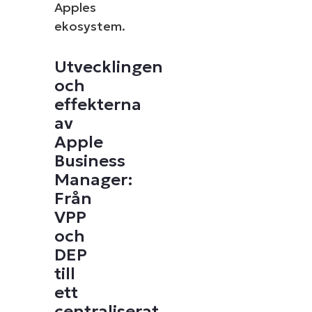
Apples
ekosystem.
Utvecklingen
och
effekterna
av
Apple
Business
Manager:
Från
VPP
och
DEP
till
ett
centraliserat