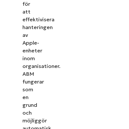
för
att
effektivisera
hanteringen
av
Apple-
enheter
inom
organisationer.
ABM
fungerar
som
en
grund
och
möjliggör
automatisk