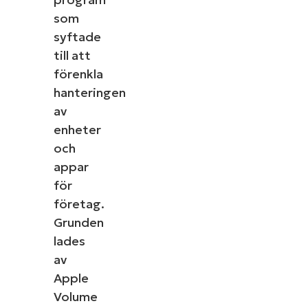
som
syftade
till att
förenkla
hanteringen
av
enheter
och
appar
för
företag.
Grunden
lades
av
Apple
Volume