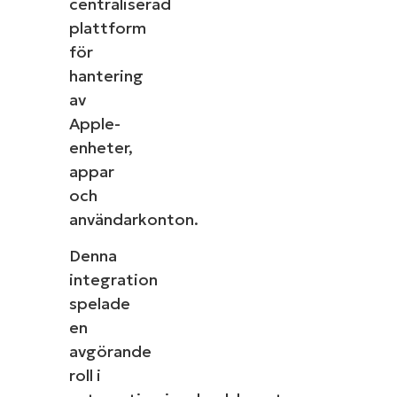
centraliserad
plattform
för
hantering
av
Apple-
enheter,
appar
och
användarkonton.
Denna
integration
spelade
en
avgörande
roll i