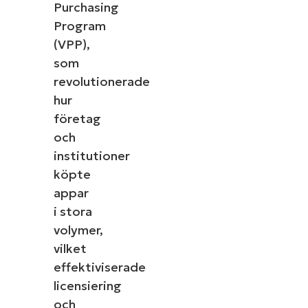
Purchasing
Program
(VPP),
som
revolutionerade
hur
företag
och
institutioner
köpte
appar
i stora
volymer,
vilket
effektiviserade
licensiering
och