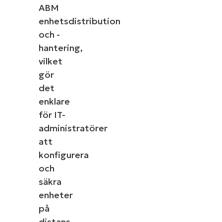
ABM
enhetsdistribution
och -
hantering,
vilket
gör
det
enklare
för IT-
administratörer
att
konfigurera
och
säkra
enheter
på
distans.