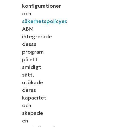
konfigurationer
och
säkerhetspolicyer
.
ABM
integrerade
dessa
program
på ett
smidigt
sätt,
utökade
deras
kapacitet
och
skapade
en