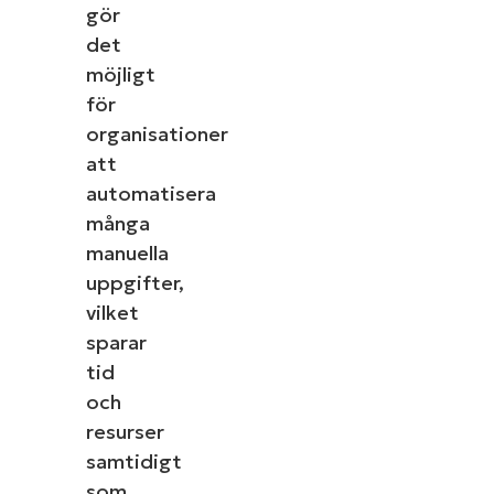
gör
det
möjligt
för
organisationer
att
automatisera
många
manuella
uppgifter,
vilket
sparar
tid
och
resurser
samtidigt
som