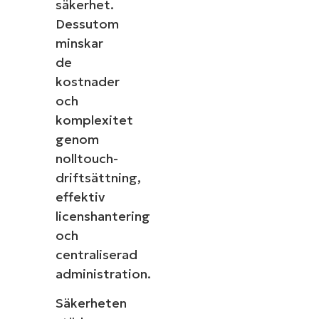
säkerhet.
Dessutom
minskar
de
kostnader
och
komplexitet
genom
nolltouch-
driftsättning,
effektiv
licenshantering
och
centraliserad
administration.
Säkerheten