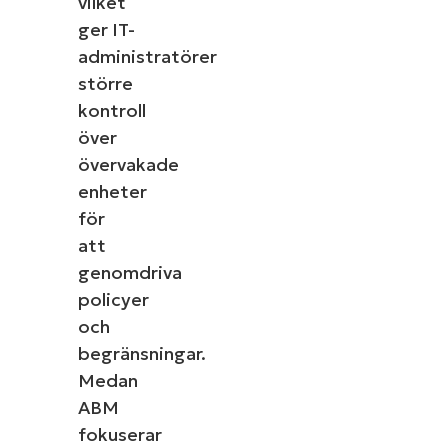
vilket
ger IT-
administratörer
större
kontroll
över
övervakade
enheter
för
att
genomdriva
policyer
och
begränsningar.
Medan
ABM
fokuserar