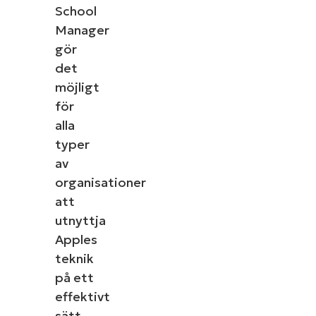
School
Manager
gör
det
möjligt
för
alla
typer
av
organisationer
att
utnyttja
Apples
teknik
på ett
effektivt
sätt,