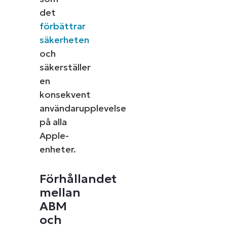
det
förbättrar
säkerheten
och
säkerställer
en
konsekvent
användarupplevelse
på alla
Apple-
enheter.
Förhållandet
mellan
ABM
och