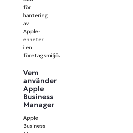
för
hantering
av
Apple-
enheter
i en
företagsmiljö.
Vem
använder
Apple
Business
Manager
Apple
Business