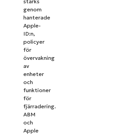
stärks
genom
hanterade
Apple-
ID:n,
policyer
för
övervakning
av
enheter
och
funktioner
för
fjärradering.
ABM
och
Apple