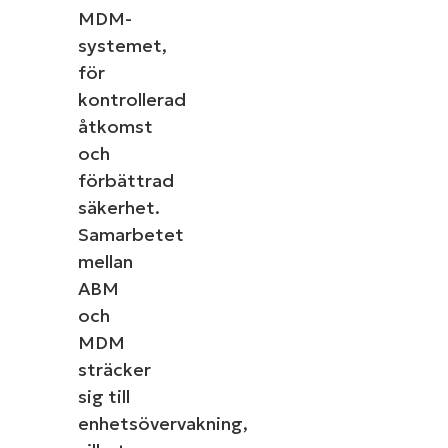
MDM-
systemet,
för
kontrollerad
åtkomst
och
förbättrad
säkerhet.
Samarbetet
mellan
ABM
och
MDM
sträcker
sig till
enhetsövervakning,