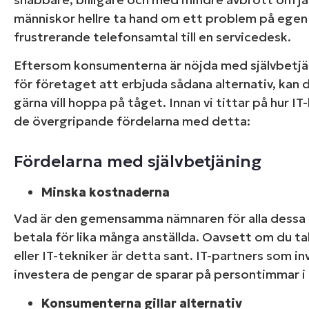
D
människor hellre ta hand om ett problem på egen h
frustrerande telefonsamtal till en servicedesk.
Eftersom konsumenterna är nöjda med självbetjän
för företaget att erbjuda sådana alternativ, kan 
gärna vill hoppa på tåget. Innan vi tittar på hur IT
de övergripande fördelarna med detta:
Fördelarna med självbetjäning
Minska kostnaderna
Vad är den gemensamma nämnaren för alla dessa s
betala för lika många anställda. Oavsett om du t
eller IT-tekniker är detta sant. IT-partners som i
investera de pengar de sparar på persontimmar i 
Konsumenterna gillar alternativ