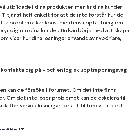
välutbildade i dina produkter, men är dina kunder
 IT-tjänst helt enkelt för att de inte förstår hur de
 detta problem ökar konsumentens uppfattning om
 bryr dig om dina kunder. Du kan börja med att skapa
som visar hur dina lösningar används av nybörjare,
att kontakta dig på – och en logisk upptrappningsväg
en kan de försöka i forumet. Om det inte finns i
r. Om det inte löser problemet kan de eskalera till
a fler servicelösningar för att tillfredsställa ett