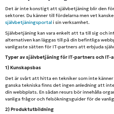
Utforska
Det är inte konstigt att självbetjäning blir den
sektorer. Du känner till fördelarna men vet kanske
självbetjäningsportal
i sin verksamhet.
Självbetjäning kan vara enkelt att ta till sig och
alternativen kan läggas till på din befintliga webb
vanligaste sätten för IT-partners att erbjuda sjä
Typer av självbetjäning för IT-partners och IT-
1) Kunskapsbas
Det är svårt att hitta en tekniker som inte känne
ganska tekniska finns det ingen anledning att int
din webbplats. En sådan resurs bör innehålla org
vanliga frågor och felsökningsguider för de vanli
2) Produktutbildning