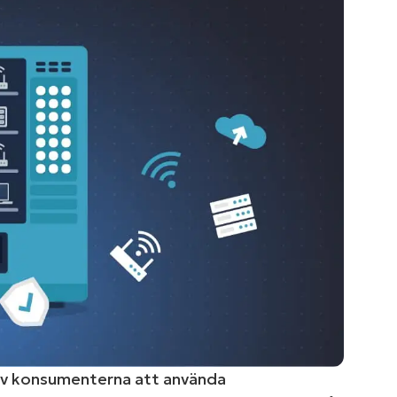
LINGSPLAN
PLATTFORM
av konsumenterna att använda