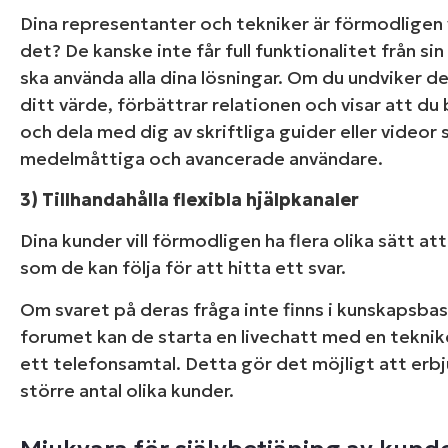
Dina representanter och tekniker är förmodligen 
det? De kanske inte får full funktionalitet från sin
ska använda alla dina lösningar. Om du undviker
ditt värde, förbättrar relationen och visar att du
och dela med dig av skriftliga guider eller videor 
medelmåttiga och avancerade användare.
3) Tillhandahålla flexibla hjälpkanaler
Dina kunder vill förmodligen ha flera olika sätt 
som de kan följa för att hitta ett svar.
Om svaret på deras fråga inte finns i kunskapsbas
forumet kan de starta en livechatt med en teknike
ett telefonsamtal. Detta gör det möjligt att erbjud
större antal olika kunder.