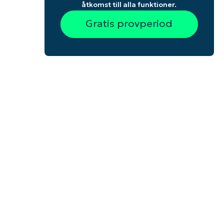
åtkomst till alla funktioner.
Gratis provperiod