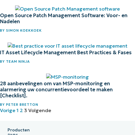
Open Source Patch Management Software: Voor- en
Nadelen
BY
SIMON KOEKKOEK
IT Asset Lifecycle Management Best Practices & Fases
BY
TEAM NINJA
28 aanbevelingen om van MSP-monitoring en
alarmering uw concurrentievoordeel te maken
[Checklist].
BY
PETER BRETTON
Vorige
1
2
3
Volgende
Producten