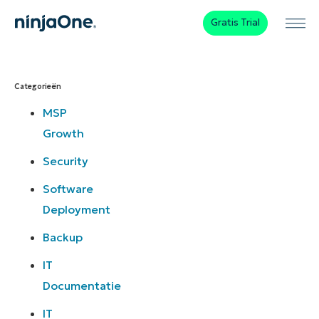
Gratis Trial
Categorieën
MSP
Growth
Security
Software
Deployment
Backup
IT
Documentatie
IT